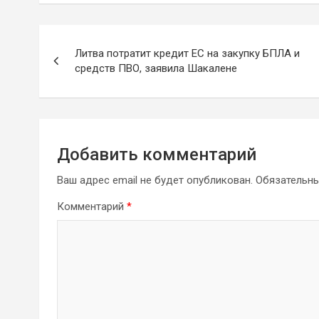
Навигация
Литва потратит кредит ЕС на закупку БПЛА и
по
средств ПВО, заявила Шакалене
записям
Добавить комментарий
Ваш адрес email не будет опубликован.
Обязательн
Комментарий
*