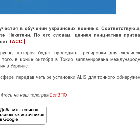
 участия в обучении украинских военных. Соответствую
эн Накатани. По его словам, данная инициатива призва
ишет
ТАСС.]
руппе, которая будет проводить тренировки для украинс
 того, в конце октября в Токио запланирована международ
я в Украине.
сфере, передав четыре установки ALIS для точного обнаруже
йтесь на наш телеграм
БелВПО