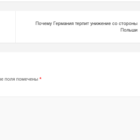
Почему Германия терпит унижение со стороны
Польши
ые поля помечены
*