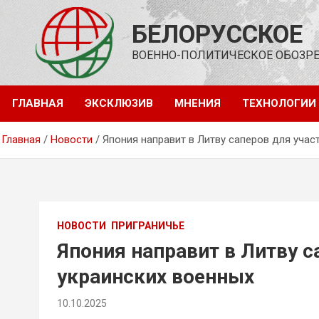
Перейти
к
БЕЛОРУССКОЕ
содержимому
ВОЕННО-ПОЛИТИЧЕСКОЕ ОБОЗР
ГЛАВНАЯ
ЭКСКЛЮЗИВ
МНЕНИЯ
ТЕХНОЛОГИИ
Главная
Новости
Япония направит в Литву саперов для учас
НОВОСТИ
ПРИГРАНИЧЬЕ
Япония направит в Литву с
украинских военных
10.10.2025