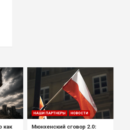
НАШИ ПАРТНЕРЫ
НОВОСТИ
р как
Мюнхенский сговор 2.0: