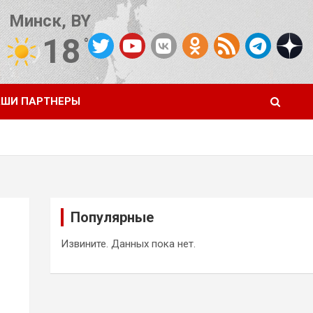
Минск, BY
18
°C
Погода от OpenWeatherMap
ШИ ПАРТНЕРЫ
Популярные
Извините. Данных пока нет.