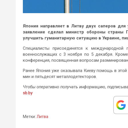
Япония направляет в Литву двух саперов для
заявление сделал министр обороны страны Г
улучшить гуманитарную ситуацию в Украине, п
Специалисты присоединятся к международной г
военнослужащих с 3 ноября по 5 декабря. Кроме
конференция, посвященная вопросам разминировани
Ранее Япония уже оказывала Киеву помощь в этой 
мин и пятьдесят металлодетекторов.
Чтобы оперативно получать информацию, подписыва
sb.by
Метки:
Литва