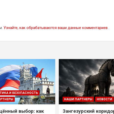
м.
Узнайте, как обрабатываются ваши данные комментариев
.
ТИКА И БЕЗОПАСНОСТЬ
АРТНЕРЫ
НАШИ ПАРТНЕРЫ
НОВОСТИ
ённый выбор: как
Зангезурский коридо