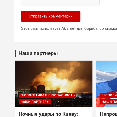
Этот сайт использует Akismet для борьбы со спамо
Наши партнеры
ГЕОПОЛИТИКА И БЕЗОПАСНОСТЬ
ГЕОПОЛИ
НАШИ ПАРТНЕРЫ
НАШИ П
Ночные удары по Киеву:
Непрощ