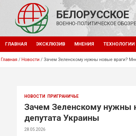
Перейти
к
БЕЛОРУССКОЕ
содержимому
ВОЕННО-ПОЛИТИЧЕСКОЕ ОБОЗР
ГЛАВНАЯ
ЭКСКЛЮЗИВ
МНЕНИЯ
ТЕХНОЛОГИИ
Главная
Новости
Зачем Зеленскому нужны новые враги? Мн
НОВОСТИ
ПРИГРАНИЧЬЕ
Зачем Зеленскому нужны 
депутата Украины
28.05.2026