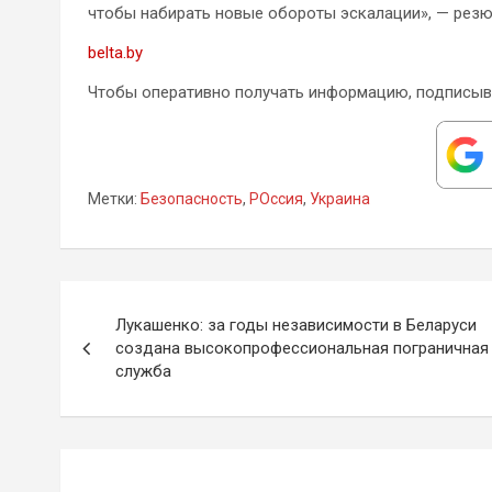
чтобы набирать новые обороты эскалации», — резю
belta.by
Чтобы оперативно получать информацию, подписыв
Метки:
Безопасность
,
РОссия
,
Украина
Навигация
Лукашенко: за годы независимости в Беларуси
по
создана высокопрофессиональная пограничная
служба
записям