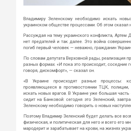
Владимиру Зеленскому необходимо искать новы
украинском обществе процессами. Об этом сказал 
Рассуждая на тему украинского конфликта, Артем Дм
нет предателей и так далее. Это война совершенн
погиб первый человек — неважно, гражданин Украин
По словам депутата Верховной рады, реализация п
разных формах. «И пока это происходит, соседние г
говоря, дискомфорт», — сказал он.
«В Украине происходят разные процессы: ко
проявляющееся в противостоянии ТЦК, полиции, 
искать новых врагов. В Украине уже большая часть
сидит на Банковой: сегодня это Зеленский, завтр
Зеленскому необходимо говорить о новых наступлен
Поэтому Владимир Зеленский будет делать все возм
физическая, и политическая для него и всего его м
мародерит и зарабатывает на крови, на жизнях укр