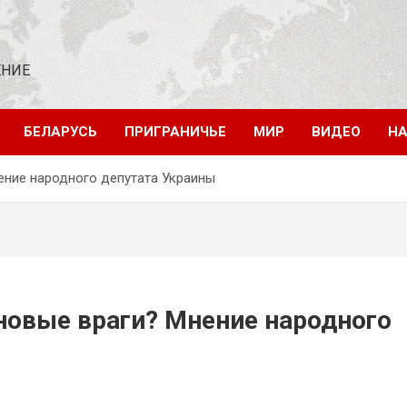
ЕНИЕ
БЕЛАРУСЬ
ПРИГРАНИЧЬЕ
МИР
ВИДЕО
НА
ение народного депутата Украины
новые враги? Мнение народного