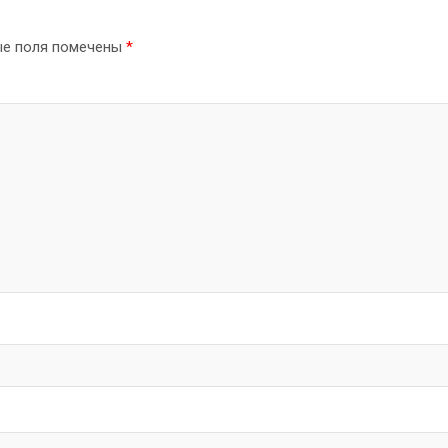
ые поля помечены
*