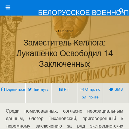
БЕЛОРУССКОЕ ВОЕННО-
21.06.2025
Заместитель Келлога:
Лукашенко Освободил 14
Заключенных
Поделиться
Твитнуть
Pin
Отпр. по
SMS
эл. почте
Среди помилованных, согласно неофициальным
данным, блогер Тихановский, приговоренный к
тюремному заключению за ряд экстремистских