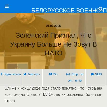
БЕЛОРУССКОЕ ВОЕННО-
21.03.2025
Зеленский Признал, Что
Украину Больше Не Зовут В
НАТО
Поделиться
Твитнуть
Pin
Отпр. по
SMS
эл. почте
Ближе к концу 2024 года стало понятно, что «Украина
как никогда ближе к НАТО», но их разделяет бетонная
стена.