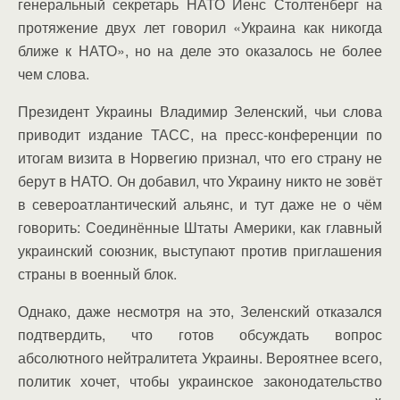
генеральный секретарь НАТО Йенс Столтенберг на
протяжение двух лет говорил «Украина как никогда
ближе к НАТО», но на деле это оказалось не более
чем слова.
Президент Украины Владимир Зеленский, чьи слова
приводит издание ТАСС, на пресс-конференции по
итогам визита в Норвегию признал, что его страну не
берут в НАТО. Он добавил, что Украину никто не зовёт
в североатлантический альянс, и тут даже не о чём
говорить: Соединённые Штаты Америки, как главный
украинский союзник, выступают против приглашения
страны в военный блок.
Однако, даже несмотря на это, Зеленский отказался
подтвердить, что готов обсуждать вопрос
абсолютного нейтралитета Украины. Вероятнее всего,
политик хочет, чтобы украинское законодательство