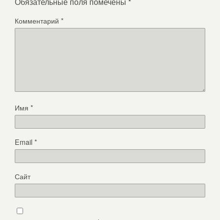
Обязательные поля помечены
*
Комментарий
*
Имя
*
Email
*
Сайт