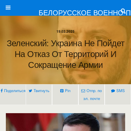
БЕЛОРУССКОЕ ВОЕННО-
19.03.2025
Зеленский: Украина Не Пойдет
На Отказ От Территорий И
Сокращение Армии
Поделиться
Твитнуть
Pin
Отпр. по
SMS
эл. почте