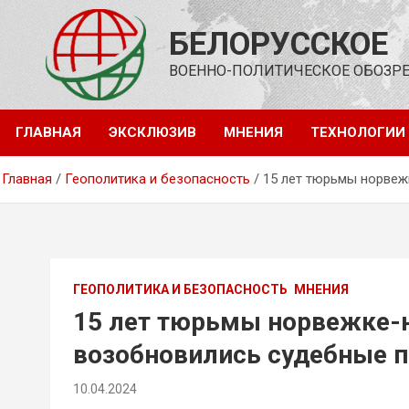
Перейти
к
БЕЛОРУССКОЕ
содержимому
ВОЕННО-ПОЛИТИЧЕСКОЕ ОБОЗР
ГЛАВНАЯ
ЭКСКЛЮЗИВ
МНЕНИЯ
ТЕХНОЛОГИИ
Главная
Геополитика и безопасность
15 лет тюрьмы норвеж
ГЕОПОЛИТИКА И БЕЗОПАСНОСТЬ
МНЕНИЯ
15 лет тюрьмы норвежке-н
возобновились судебные 
наемниками ВСУ
10.04.2024