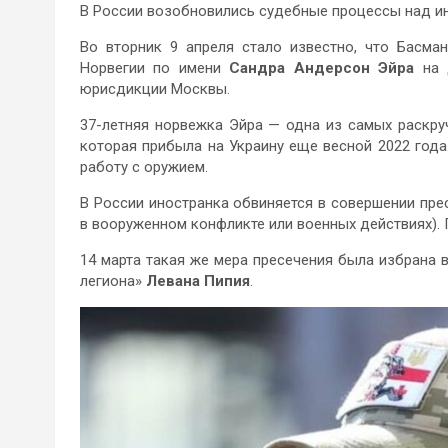
В России возобновились судебные процессы над и
Во вторник 9 апреля стало известно, что Басма
Норвегии по имени
Сандра Андерсон Эйра
на 
юрисдикции Москвы.
37-летняя норвежка Эйра — одна из самых раскру
которая прибыла на Украину еще весной 2022 года
работу с оружием.
В России иностранка обвиняется в совершении прес
в вооруженном конфликте или военных действиях). П
14 марта такая же мера пресечения была избрана 
легиона»
Левана Пипия
.