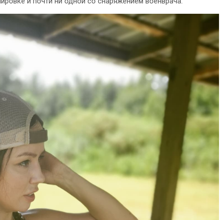
пировке и почти ни одной со снаряжением военврача.