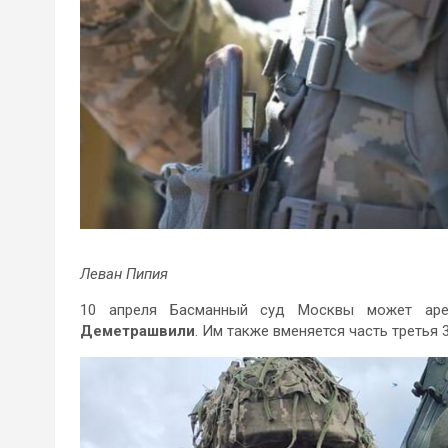
Леван Пипия
10 апреля Басманный суд Москвы может аре
Деметрашвили
. Им также вменяется часть третья 3