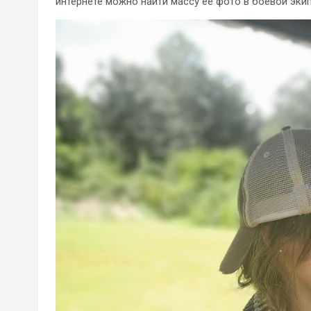
интернете можно найти массу ее фото в боевой эки