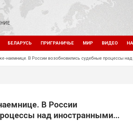
ЕНИЕ
БЕЛАРУСЬ
ПРИГРАНИЧЬЕ
МИР
ВИДЕО
НА
ке-наемнице. В России возобновились судебные процессы на
аемнице. В России
процессы над иностранными