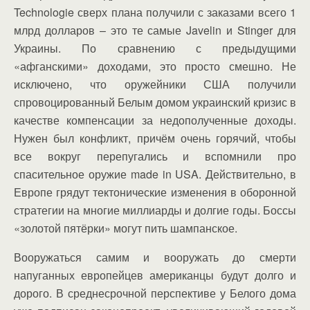
Technologie сверх плана получили с заказами всего 1
млрд долларов – это те самые Javelin и Stinger для
Украины. По сравнению с предыдущими
«афганскими» доходами, это просто смешно. Не
исключено, что оружейники США получили
спровоцированный Белым домом украинский кризис в
качестве компенсации за недополученные доходы.
Нужен был конфликт, причём очень горячий, чтобы
все вокруг перепугались и вспомнили про
спасительное оружие made in USA. Действительно, в
Европе грядут тектонические изменения в оборонной
стратегии на многие миллиарды и долгие годы. Боссы
«золотой пятёрки» могут пить шампанское.
Вооружаться самим и вооружать до смерти
напуганных европейцев американцы будут долго и
дорого. В среднесрочной перспективе у Белого дома