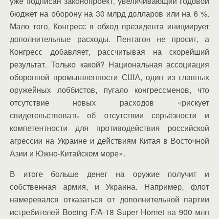
уже подписан законопроект, увеличивающий годовой
бюджет на оборону на 30 млрд долларов или на 6 %.
Мало того, Конгресс в обход президента инициирует
дополнительные расходы. Пентагон не просит, а
Конгресс добавляет, рассчитывая на скорейший
результат. Только какой? Национальная ассоциация
оборонной промышленности США, один из главных
оружейных лоббистов, пугало конгрессменов, что
отсутствие новых расходов «рискует
свидетельствовать об отсутствии серьёзности и
компетентности для противодействия российской
агрессии на Украине и действиям Китая в Восточной
Азии и Южно-Китайском море».
В итоге больше денег на оружие получит и
собственная армия, и Украина. Например, флот
намеревался отказаться от дополнительной партии
истребителей Boeing F/A-18 Super Hornet на 900 млн