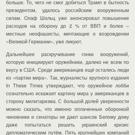
больше. То, чего не смог добиться Трамп в бытность
президентом, удалось российским вооруженным
силам. Олаф Шольц уже анонсировал повышение
расходов на оборону до 2 % от ВВП и более –
местные неофашисты, мечтающие о возрождении
«Великой Германии», уже ликуют.
Дальнейшее раскручивание гонки вооружений,
которую инициируют оружейники, далеко не всем по
вкусу в США. Среди американцев ещё остались люди
из «партии мира». Так, журналисты крупного издания
In These Times утверждают, что оружейное лобби
сознательно искажает картину мира у американцев в
сторону милитаризма. С большой долей уверенности
можно сказать, что именно оплаченные оборонкой
чиновники и сенаторы не дают шансов Белому дому
даже попытаться решить украинский кризис
дипломатическим путём. Пять крупнейших компаний