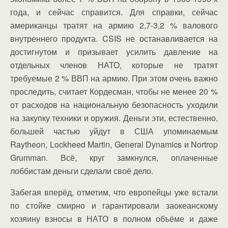
года, и сейчас справится. Для справки, сейчас
американцы тратят на армию 2,7-3,2 % валового
внутреннего продукта. CSIS не останавливается на
достигнутом и призывает усилить давление на
отдельных членов НАТО, которые не тратят
требуемые 2 % ВВП на армию. При этом очень важно
проследить, считает Кордесман, чтобы не менее 20 %
от расходов на национальную безопасность уходили
на закупку техники и оружия. Деньги эти, естественно,
большей частью уйдут в США упоминаемым
Raytheon, Lockheed Martin, General Dynamics и Nortrop
Grumman. Всё, круг замкнулся, оплаченные
лоббистам деньги сделали своё дело.
Забегая вперёд, отметим, что европейцы уже встали
по стойке смирно и гарантировали заокеанскому
хозяину взносы в НАТО в полном объёме и даже