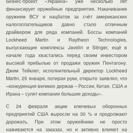
бизнес-проект «Украина» уже несколько лет
финансирует оружейные предприятия. Накачивание
оружием ВСУ и нацбатов за счёт американских
налогоплательщиков давно стало отличным
драйвером для ряда компаний. Боссы компаний
Lockheed Martin и Raytheon Technologies,
выпускающие комплексы Javelin и Stinger, ещё в
начале года хвастались перед своим инвестором
высокой прибылью от продажи оружия Пентагону.
Джим Тейклет, исполнительный директор Lockheed
Martin, 25 января, потирая руки, открыто заявлял, что
«конкуренция великих держав – России, Китая, США и
Ирана – сулят компании большие доходы».
С 24 февраля акции ключевых оборонных
предприятий США выросли на 30 % и продолжают
дорожать. При этом оружейники не просто
наживаются на заказах, но и активно влияют на