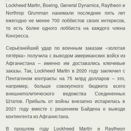
Lockheed Martin, Boeing, General Dynamics, Raytheon и
Northrop Grumman нанимали последние пять лет
ежегодно не менее 700 лоббистов своих интересов,
то есть более одного лоббиста на каждого члена
Конгресса.
Серьёзнейший удар по военным заказам «золотая
пятёрка» получила с выводом американских войск из
Афганистана – именно им доставались ключевые
заказы. Так, Lockheed Martin в 2020 году заключил с
Пентагоном контракты на 75 млрд долларов – это,
например, больше совокупного бюджета всего
внешнеполитического ведомства Соединенных
Штатов. Прибыль от войны внезапно испарилась в
2021 году вместе с решением Байдена о выводе
контингента из Афганистана.
В прошлом году Lockheed Martin и Raytheon