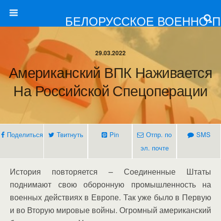
БЕЛОРУССКОЕ ВОЕННО-
29.03.2022
Американский ВПК Наживается
На Российской Спецоперации
Поделиться
Твитнуть
Pin
Отпр. по
SMS
эл. почте
История повторяется – Соединенные Штаты
поднимают свою оборонную промышленность на
военных действиях в Европе. Так уже было в Первую
и во Вторую мировые войны. Огромный американский