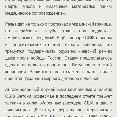
нефть, масла и смазочные материалы; пайки;
медицинское сопровождение».
Речь идёт не только о поставках к украинской границе,
но и заброске вглубь страны при поддержке
американских спецслужб. Ещё в январе CSIS в одном
из аналитических отчетов открыто заявляло, что
требуется поддерживать оружием киевский режим
даже после победы России. Ставку предполагалось
сделать на подпитку повстанцев. Безусловно, от этой
концепции Вашингтон не откажется даже после
принятия Украиной мирного договора с Россией.
Ангажированный оружейными компаниями аналитик
CSIS Энтони Кордесман в последнем отчете требует
увеличить долю оборонных расходов США в два с
лишним раза! Дескать, выдержала же американская
экономика более 7 % ВВП на оборону в 1960-1990-х