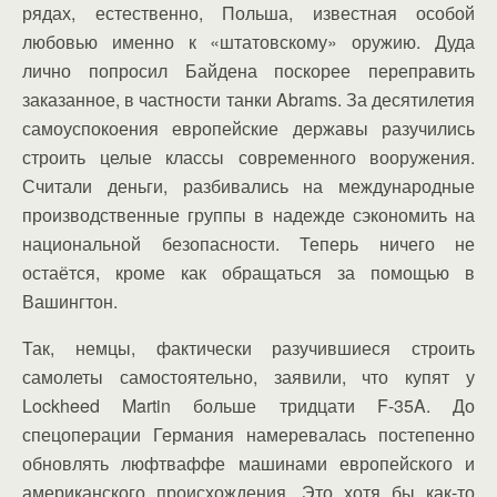
рядах, естественно, Польша, известная особой
любовью именно к «штатовскому» оружию. Дуда
лично попросил Байдена поскорее переправить
заказанное, в частности танки Abrams. За десятилетия
самоуспокоения европейские державы разучились
строить целые классы современного вооружения.
Считали деньги, разбивались на международные
производственные группы в надежде сэкономить на
национальной безопасности. Теперь ничего не
остаётся, кроме как обращаться за помощью в
Вашингтон.
Так, немцы, фактически разучившиеся строить
самолеты самостоятельно, заявили, что купят у
Lockheed Martin больше тридцати F-35A. До
спецоперации Германия намеревалась постепенно
обновлять люфтваффе машинами европейского и
американского происхождения. Это хотя бы как-то