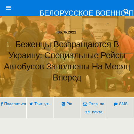
БЕЛОРУССКОЕ ВОЕННО-
06.06.2022
Беженцы Возвращаются В
Украину: Специальные Рейсы
Автобусов Заполнены На Месяц
Вперед
Поделиться
Твитнуть
Pin
Отпр. по
SMS
эл. почте