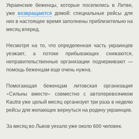
Украинские беженцы, которые поселились в Литве,
уже
возвращаются
домой: специальные рейсы для
них в настоящее время заполнены приблизительно на
месяц вперед.
Несмотря на то, что определенная часть украинцев
уезжает, а потоки прибывающих снижаются,
неправительственные организации подчеркивают —
помощь беженцам еще очень нужна.
Помогающая беженцам литовская организация
«Сильны вместе» совместно с автоперевозчиком
Kautra уже целый месяц организует три раза в неделю
рейсы для желающих вернуться на родину украинцев.
За месяц во Львов уехало уже около 600 человек.