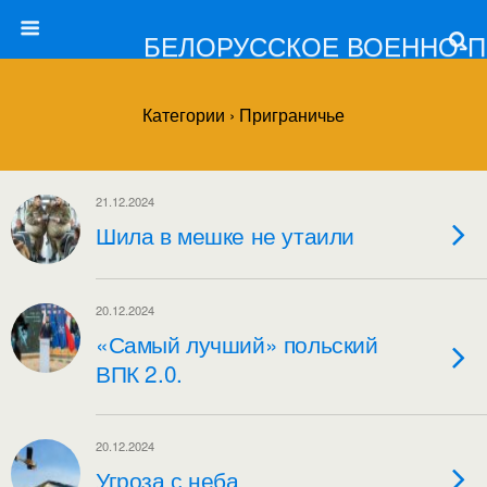
БЕЛОРУССКОЕ ВОЕННО-
Категории ›
Приграничье
21.12.2024
Шила в мешке не утаили
20.12.2024
«Самый лучший» польский
ВПК 2.0.
20.12.2024
Угроза с неба