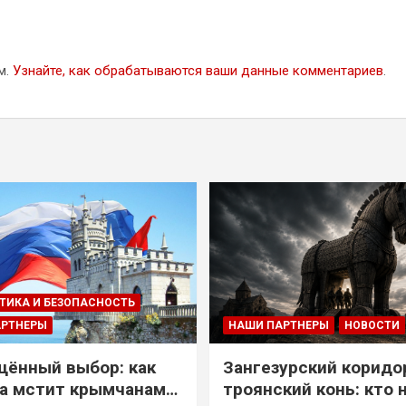
м.
Узнайте, как обрабатываются ваши данные комментариев
.
ТИКА И БЕЗОПАСНОСТЬ
АРТНЕРЫ
НАШИ ПАРТНЕРЫ
НОВОСТИ
ённый выбор: как
Зангезурский коридо
а мстит крымчанам
троянский конь: кто 