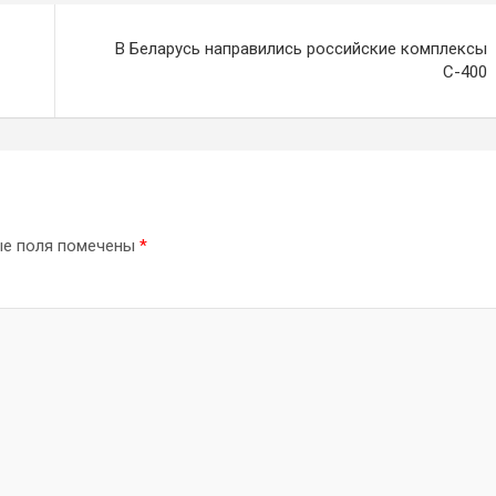
В Беларусь направились российские комплексы
С-400
ые поля помечены
*