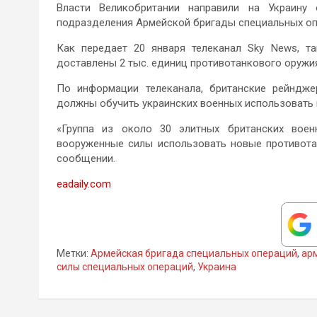
Власти Великобритании направили на Украину
подразделения Армейской бригады специальных оп
Как передает 20 января телеканал Sky News, т
доставлены 2 тыс. единиц противотанкового оружи
По информации телеканала, британские рейндже
должны обучить украинских военных использовать
«Группа из около 30 элитных британских воен
вооруженные силы использовать новые противота
сообщении.
eadaily.com
Метки:
Армейская бригада специальных операций
,
ар
силы специальных операций
,
Украина