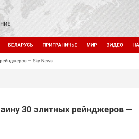
ЕНИЕ
БЕЛАРУСЬ
ПРИГРАНИЧЬЕ
МИР
ВИДЕО
НА
х рейнджеров — Sky News
раину 30 элитных рейнджеров —