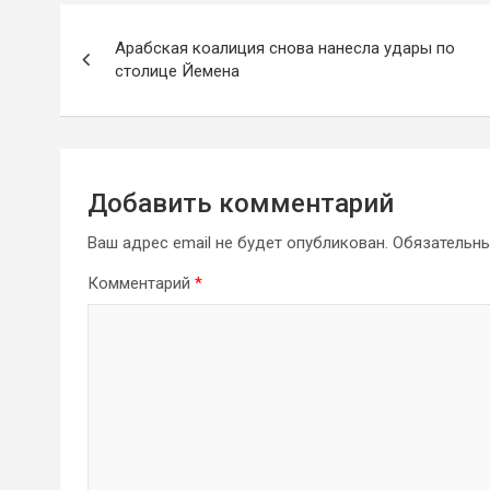
Навигация
Арабская коалиция снова нанесла удары по
по
столице Йемена
записям
Добавить комментарий
Ваш адрес email не будет опубликован.
Обязательн
Комментарий
*