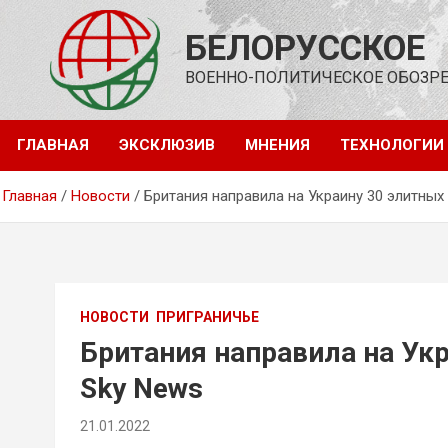
Перейти
к
БЕЛОРУССКОЕ
содержимому
ВОЕННО-ПОЛИТИЧЕСКОЕ ОБОЗР
ГЛАВНАЯ
ЭКСКЛЮЗИВ
МНЕНИЯ
ТЕХНОЛОГИИ
Главная
Новости
Британия направила на Украину 30 элитны
НОВОСТИ
ПРИГРАНИЧЬЕ
Британия направила на Ук
Sky News
21.01.2022