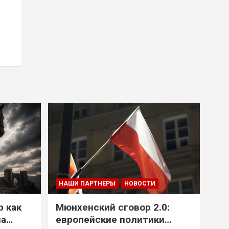
НАШИ ПАРТНЕРЫ
НОВОСТИ
р как
Мюнхенский сговор 2.0:
на
европейские политики