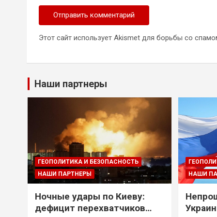
Этот сайт использует Akismet для борьбы со спамо
Наши партнеры
ГЕОПОЛИТИКА И БЕЗОПАСНОСТЬ
ГЕОПОЛИ
НАШИ ПАРТНЕРЫ
НАШИ П
Ночные удары по Киеву:
Непрощ
дефицит перехватчиков
Украин