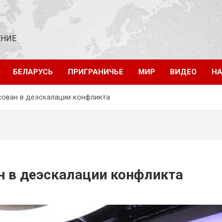
ЕНИЕ
БЕЛАРУСЬ
ПРИГРАНИЧЬЕ
МИР
ВИДЕО
НА
сован в деэскалации конфликта
н в деэскалации конфликта