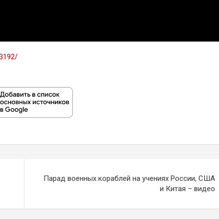
83192/
Парад военных кораблей на учениях России, США
и Китая – видео