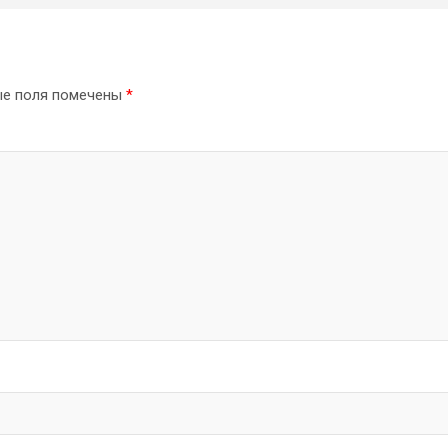
ые поля помечены
*