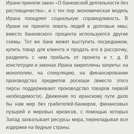
Иране приняли закон «О банковской деятельности без
ростовщичества», и с тех пор экономическая модель
Ирана поощряет социальную справедливость. В
Иране не принято ловить людей в долговые ямы;
вместо банковского процента используются другие
схемы. Тот же банк может выступить посредником,
купить товар для клиента и продать его в рассрочку,
разделить с ним прибыль от проекта и т. д. В
конституции и законах Ирана закреплены запреты: на
монополию, на спекуляцию, на финансирование
производства предметов роскоши (вместо этого
персы поддерживают производство товаров первой
необходимости). Движение по иранскому пути дало
бы нам мир без грабителей-банкиров, финансовых
пузырей и мировых кризисов, с помощью которых
Запад захватывает ресурсы мира, перекладывая все
издержки на бедные страны.