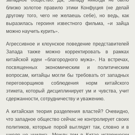
близко золотое правило этики Конфуция (не делай
другому того, чего не желаешь себе), но ведь, как
выразилась героиня известного фильма, «и зайца
можно научить курить».
Агрессивное и клоунское поведение представителей
Запада также можно корректировать в рамках
китайской идеи «благородного мужа». На встречах,
посвященных экономическим и политическим
вопросам, китайцы могли бы требовать от западных
переговорщиков соблюдения норм китайского
этикета, который дисциплинирует ум и чувства, учит
сдержанности, сотрудничеству и уважению.
А китайская теория разделения властей? Очевидно,
что западное общество сейчас не контролирует своих
политиков, которые порой выглядят так, словно и в
школе не учились. Между тем в Китае исторически