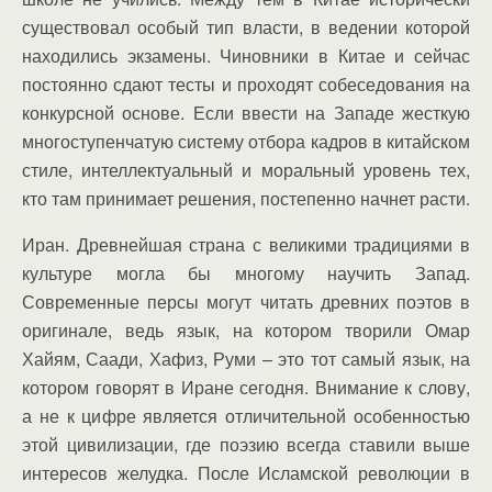
существовал особый тип власти, в ведении которой
находились экзамены. Чиновники в Китае и сейчас
постоянно сдают тесты и проходят собеседования на
конкурсной основе. Если ввести на Западе жесткую
многоступенчатую систему отбора кадров в китайском
стиле, интеллектуальный и моральный уровень тех,
кто там принимает решения, постепенно начнет расти.
Иран. Древнейшая страна с великими традициями в
культуре могла бы многому научить Запад.
Современные персы могут читать древних поэтов в
оригинале, ведь язык, на котором творили Омар
Хайям, Саади, Хафиз, Руми – это тот самый язык, на
котором говорят в Иране сегодня. Внимание к слову,
а не к цифре является отличительной особенностью
этой цивилизации, где поэзию всегда ставили выше
интересов желудка. После Исламской революции в