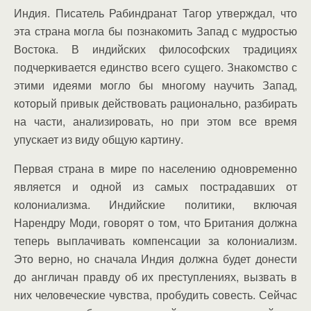
Индия. Писатель Рабиндранат Тагор утверждал, что
эта страна могла бы познакомить Запад с мудростью
Востока. В индийских философских традициях
подчеркивается единство всего сущего. Знакомство с
этими идеями могло бы многому научить Запад,
который привык действовать рационально, разбирать
на части, анализировать, но при этом все время
упускает из виду общую картину.
Первая страна в мире по населению одновременно
является и одной из самых пострадавших от
колониализма. Индийские политики, включая
Нарендру Моди, говорят о том, что Британия должна
теперь выплачивать компенсации за колониализм.
Это верно, но сначала Индия должна будет донести
до англичан правду об их преступлениях, вызвать в
них человеческие чувства, пробудить совесть. Сейчас