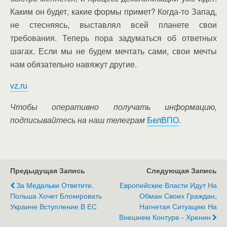
Каким он будет, какие формы примет? Когда-то Запад,
не стесняясь, выставлял всей планете свои
требования. Теперь пора задуматься об ответных
шагах. Если мы не будем мечтать сами, свои мечты
нам обязательно навяжут другие.
vz.ru
Чтобы оперативно получать информацию,
подписывайтесь на наш телеграм
БелВПО
.
Предыдущая Запись
Следующая Запись
За Медальки Ответите.
Европейские Власти Идут На
Польша Хочет Блокировать
Обман Своих Граждан,
Украине Вступление В ЕС
Нагнетая Ситуацию На
Внешнем Контуре - Хренин