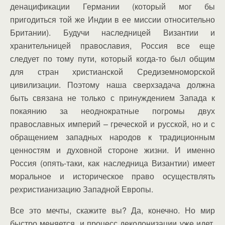
денацификации Германии (который мог бы
пригодиться той же Индии в ее миссии относительно
Британии). Будучи наследницей Византии и
хранительницей православия, Россия все еще
следует по тому пути, который когда-то был общим
для стран христианской Средиземноморской
цивилизации. Поэтому наша сверхзадача должна
быть связана не только с принуждением Запада к
покаянию за неоднократные погромы двух
православных империй – греческой и русской, но и с
обращением западных народов к традиционным
ценностям и духовной стороне жизни. И именно
Россия (опять-таки, как наследница Византии) имеет
моральное и историческое право осуществлять
рехристианизацию Западной Европы.
Все это мечты, скажите вы? Да, конечно. Но мир
быстро меняется, и процесс деколонизации уже идет.