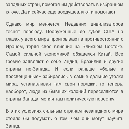
западных стран, помогая им действовать в избранном
ключе. Да и сейчас еще воодушевляют и помогают.
Однако мир меняется. Недавних цивилизаторов
теснят повсюду. Вооруженные до зубов США на
глазах у всего мира проигрывают в противостоянии с
Ираном, теряя свое влияние на Ближнем Востоке.
Самой сильной экономикой обзавелся Китай. Все
громче заявляют о себе Индия, Бразилия и другие
страны не-Запада. И если раньше «белые и
просвещенные» забирались в самые дальние уголки
мира, устанавливая там свои порядки, то теперь,
наоборот, люди из бывших колоний переселяются в
страны Запада, меняя там политическую повестку.
В этих условиях сильным странам незападного мира
стоило бы подумать о том, чем они могут научить
Запад.