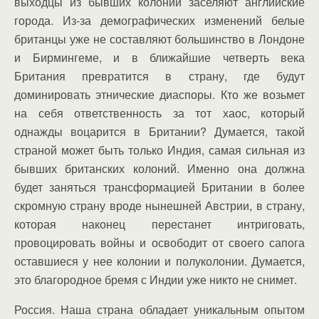
выходцы из бывших колоний заселяют английские
города. Из-за демографических изменений белые
британцы уже не составляют большинство в Лондоне
и Бирмингеме, и в ближайшие четверть века
Британия превратится в страну, где будут
доминировать этнические диаспоры. Кто же возьмет
на себя ответственность за тот хаос, который
однажды воцарится в Британии? Думается, такой
страной может быть только Индия, самая сильная из
бывших британских колоний. Именно она должна
будет заняться трансформацией Британии в более
скромную страну вроде нынешней Австрии, в страну,
которая наконец перестанет интриговать,
провоцировать войны и освободит от своего сапога
оставшиеся у нее колонии и полуколонии. Думается,
это благородное бремя с Индии уже никто не снимет.
Россия. Наша страна обладает уникальным опытом