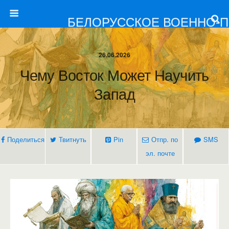
БЕЛОРУССКОЕ ВОЕННО-
26.06.2026
Чему Восток Может Научить
Запад
Поделиться
Твитнуть
Pin
Отпр. по
SMS
эл. почте