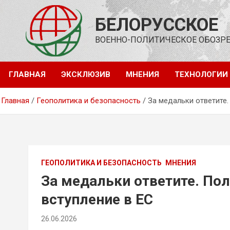
Перейти
к
БЕЛОРУССКОЕ
содержимому
ВОЕННО-ПОЛИТИЧЕСКОЕ ОБОЗР
ГЛАВНАЯ
ЭКСКЛЮЗИВ
МНЕНИЯ
ТЕХНОЛОГИИ
Главная
Геополитика и безопасность
За медальки ответите.
ГЕОПОЛИТИКА И БЕЗОПАСНОСТЬ
МНЕНИЯ
За медальки ответите. По
вступление в ЕС
26.06.2026