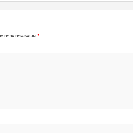
ые поля помечены
*