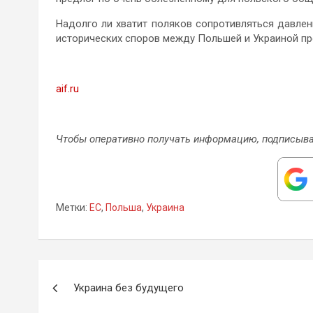
Надолго ли хватит поляков сопротивляться давлен
исторических споров между Польшей и Украиной про
aif.ru
Чтобы оперативно получать информацию, подписыва
Метки:
ЕС
,
Польша
,
Украина
Навигация
Украина без будущего
по