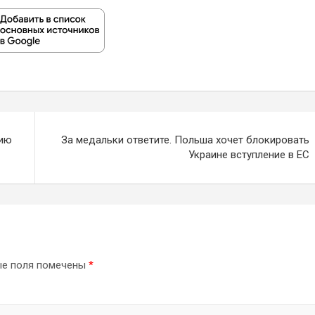
рию
За медальки ответите. Польша хочет блокировать
Украине вступление в ЕС
ые поля помечены
*