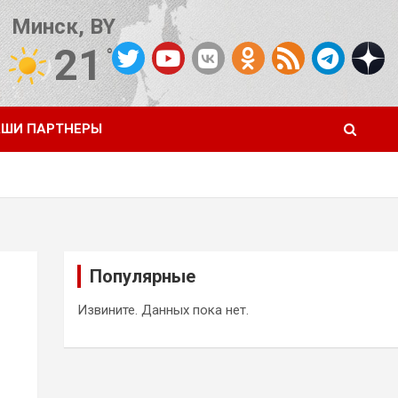
Минск, BY
21
°C
Погода от OpenWeatherMap
ШИ ПАРТНЕРЫ
Популярные
Извините. Данных пока нет.