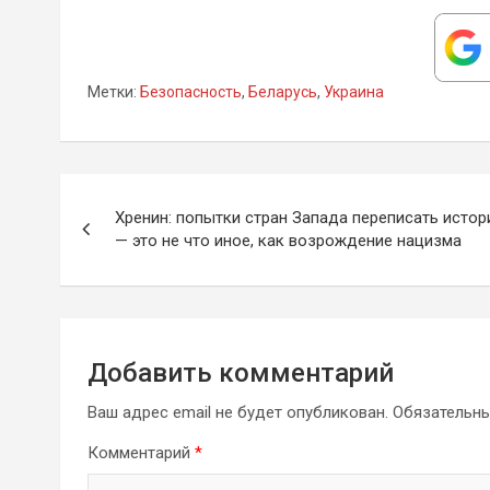
Метки:
Безопасность
,
Беларусь
,
Украина
Навигация
Хренин: попытки стран Запада переписать исто
по
— это не что иное, как возрождение нацизма
записям
Добавить комментарий
Ваш адрес email не будет опубликован.
Обязательн
Комментарий
*