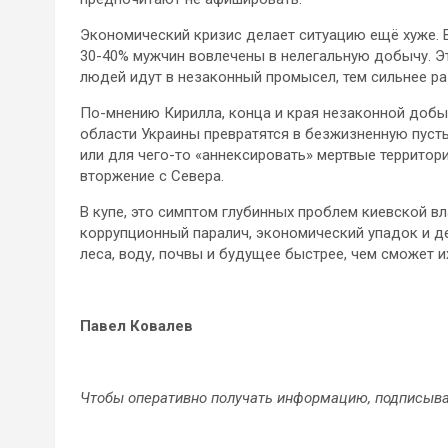
Экономический кризис делает ситуацию ещё хуже. 
30-40% мужчин вовлечены в нелегальную добычу. Эт
людей идут в незаконный промысел, тем сильнее ра
По-мнению Кирилла, конца и края незаконной добы
области Украины превратятся в безжизненную пуст
или для чего-то «аннексировать» мертвые территор
вторжение с Севера.
В купе, это симптом глубинных проблем киевской в
коррупционный паралич, экономический упадок и д
леса, воду, почвы и будущее быстрее, чем сможет и
Павел Ковалев
Чтобы оперативно получать информацию, подписыва