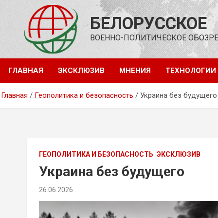
Перейти
к
БЕЛОРУССКОЕ
содержимому
ВОЕННО-ПОЛИТИЧЕСКОЕ ОБОЗР
ГЛАВНАЯ
ЭКСКЛЮЗИВ
МНЕНИЯ
ТЕХНОЛОГИИ
Главная
Геополитика и безопасность
Украина без будущего
ГЕОПОЛИТИКА И БЕЗОПАСНОСТЬ
ЭКСКЛЮЗИВ
Украина без будущего
26.06.2026