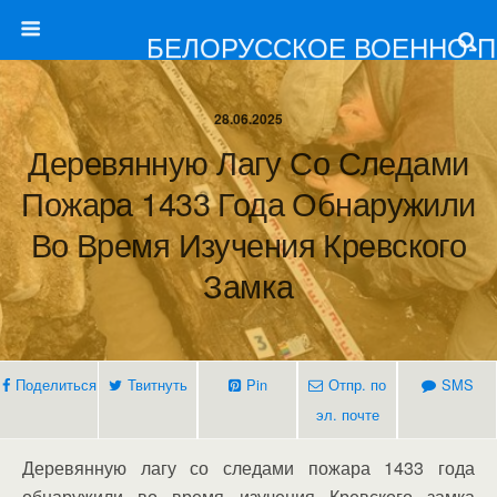
БЕЛОРУССКОЕ ВОЕННО-
28.06.2025
Деревянную Лагу Со Следами
Пожара 1433 Года Обнаружили
Во Время Изучения Кревского
Замка
Поделиться
Твитнуть
Pin
Отпр. по
SMS
эл. почте
Деревянную лагу со следами пожара 1433 года
обнаружили во время изучения Кревского замка