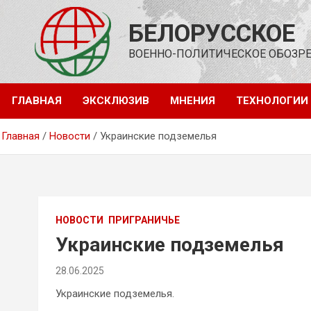
Перейти
к
БЕЛОРУССКОЕ
содержимому
ВОЕННО-ПОЛИТИЧЕСКОЕ ОБОЗР
ГЛАВНАЯ
ЭКСКЛЮЗИВ
МНЕНИЯ
ТЕХНОЛОГИИ
Главная
Новости
Украинские подземелья
НОВОСТИ
ПРИГРАНИЧЬЕ
Украинские подземелья
28.06.2025
Украинские подземелья.