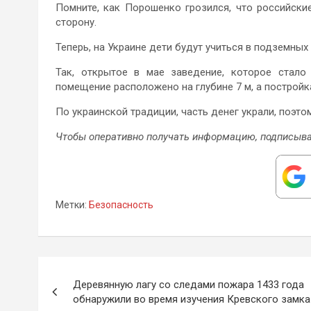
Помните, как Порошенко грозился, что российски
сторону.
Теперь, на Украине дети будут учиться в подземных
Так, открытое в мае заведение, которое стало
помещение расположено на глубине 7 м, а постройка
По украинской традиции, часть денег украли, поэто
Чтобы оперативно получать информацию, подписыва
Метки:
Безопасность
Навигация
Деревянную лагу со следами пожара 1433 года
по
обнаружили во время изучения Кревского замка