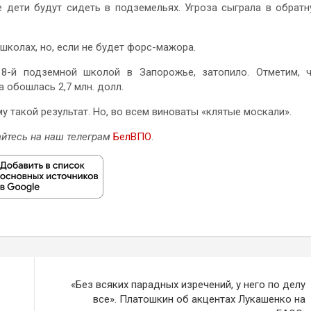
е дети будут сидеть в подземельях. Угроза сыграла в обрат
 школах, но, если не будет форс-мажора.
 8-й подземной школой в Запорожье, затопило. Отметим, 
 обошлась 2,7 млн. долл.
му такой результат. Но, во всем виноваты «клятые москали».
йтесь на наш телеграм
БелВПО
.
«Без всяких парадных изречений, у него по делу
все». Платошкин об акцентах Лукашенко на