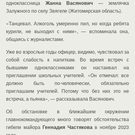
одноклассница
Жанна Васянович
— землячка
Залужного по селу Звягеле (Житомирская область).
«Танцевал. Алкоголь умеренно пил, но когда ребята
курили, не выходил с ними», — вспоминала она,
общаясь с журналистами.
Уже во взрослые годы офицер, видимо, чувствовал за
собой слабость к напиткам. Во время встреч с
бывшими одноклассниками он настаивал на
приглашении школьных учителей. «Он отмечал: все
должно быть по-человечески, обязательно
приглашаем учителей. Потому что без них это не
встреча, а пьянка», — рассказывала Васянович.
Об обстановке в ближайшем окружении
главнокомандующего много говорят обстоятельства
гибели майора
Геннадия Частякова
в ноябре 2023
года.