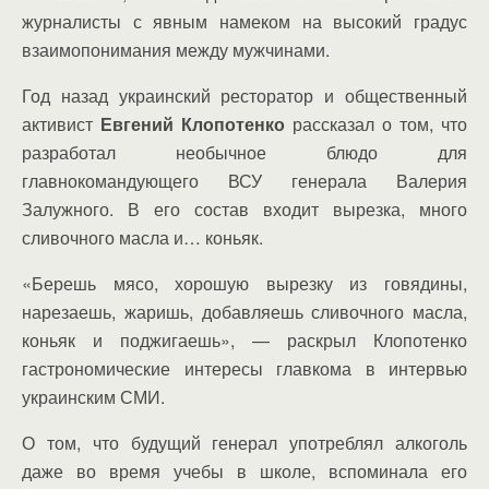
журналисты с явным намеком на высокий градус
взаимопонимания между мужчинами.
Год назад украинский ресторатор и общественный
активист
Евгений Клопотенко
рассказал о том, что
разработал необычное блюдо для
главнокомандующего ВСУ генерала Валерия
Залужного. В его состав входит вырезка, много
сливочного масла и… коньяк.
«Берешь мясо, хорошую вырезку из говядины,
нарезаешь, жаришь, добавляешь сливочного масла,
коньяк и поджигаешь», — раскрыл Клопотенко
гастрономические интересы главкома в интервью
украинским СМИ.
О том, что будущий генерал употреблял алкоголь
даже во время учебы в школе, вспоминала его