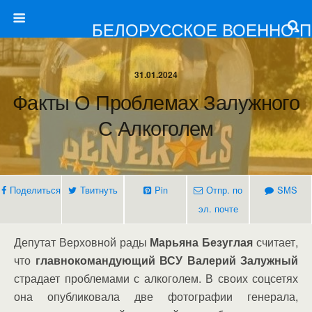
БЕЛОРУССКОЕ ВОЕННО-
31.01.2024
Факты О Проблемах Залужного
С Алкоголем
Поделиться
Твитнуть
Pin
Отпр. по
SMS
эл. почте
Депутат Верховной рады
Марьяна Безуглая
считает,
что
главнокомандующий ВСУ Валерий Залужный
страдает проблемами с алкоголем. В своих соцсетях
она опубликовала две фотографии генерала,