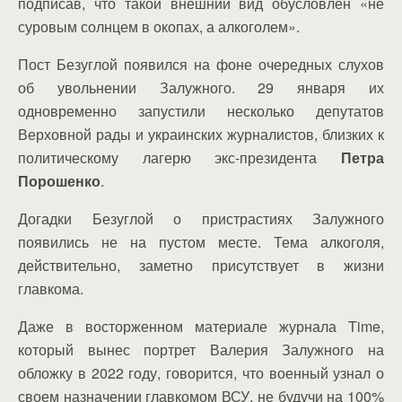
подписав, что такой внешний вид обусловлен «не
суровым солнцем в окопах, а алкоголем».
Пост Безуглой появился на фоне очередных слухов
об увольнении Залужного. 29 января их
одновременно запустили несколько депутатов
Верховной рады и украинских журналистов, близких к
политическому лагерю экс-президента
Петра
Порошенко
.
Догадки Безуглой о пристрастиях Залужного
появились не на пустом месте. Тема алкоголя,
действительно, заметно присутствует в жизни
главкома.
Даже в восторженном материале журнала Time,
который вынес портрет Валерия Залужного на
обложку в 2022 году, говорится, что военный узнал о
своем назначении главкомом ВСУ, не будучи на 100%