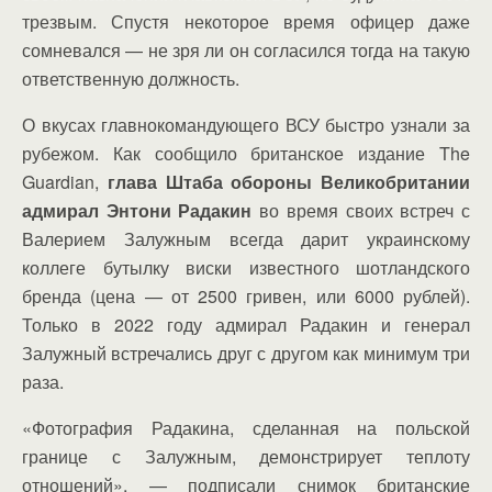
трезвым. Спустя некоторое время офицер даже
сомневался — не зря ли он согласился тогда на такую
ответственную должность.
О вкусах главнокомандующего ВСУ быстро узнали за
рубежом. Как сообщило британское издание The
Guardian,
глава Штаба обороны Великобритании
адмирал Энтони Радакин
во время своих встреч с
Валерием Залужным всегда дарит украинскому
коллеге бутылку виски известного шотландского
бренда (цена — от 2500 гривен, или 6000 рублей).
Только в 2022 году адмирал Радакин и генерал
Залужный встречались друг с другом как минимум три
раза.
«Фотография Радакина, сделанная на польской
границе с Залужным, демонстрирует теплоту
отношений», — подписали снимок британские