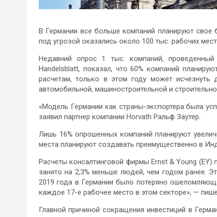
В Германии все больше компаний планируют свое 
под угрозой оказались около 100 тыс. рабочих мес
Недавний опрос 1 тыс. компаний, проведенный 
Handelsblatt, показал, что 60% компаний планиру
расчетам, только в этом году может исчезнуть
автомобильной, машиностроительной и строительно
«Модель Германии как страны-экспортера была усп
заявил партнер компании Horvath Ральф Заутер.
Лишь 16% опрошенных компаний планируют увеличи
места планируют создавать преимущественно в Инди
Расчеты консалтинговой фирмы Ernst & Young (EY) 
занято на 2,3% меньше людей, чем годом ранее. Эт
2019 года в Германии было потеряно ошеломляюще
каждое 17-е рабочее место в этом секторе», — пише
Главной причиной сокращения инвестиций в Герма