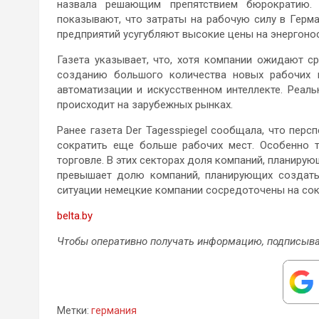
назвала решающим препятствием бюрократию. 
показывают, что затраты на рабочую силу в Герм
предприятий усугубляют высокие цены на энергонос
Газета указывает, что, хотя компании ожидают с
созданию большого количества новых рабочих м
автоматизации и искусственном интеллекте. Реал
происходит на зарубежных рынках.
Ранее газета Der Tagesspiegel сообщала, что пер
сократить еще больше рабочих мест. Особенно 
торговле. В этих секторах доля компаний, планирую
превышает долю компаний, планирующих создать 
ситуации немецкие компании сосредоточены на со
belta.by
Чтобы оперативно получать информацию, подписыва
Метки:
германия