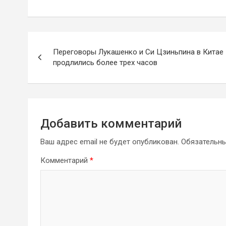
Навигация
Переговоры Лукашенко и Си Цзиньпина в Китае
по
продлились более трех часов
записям
Добавить комментарий
Ваш адрес email не будет опубликован.
Обязательн
Комментарий
*