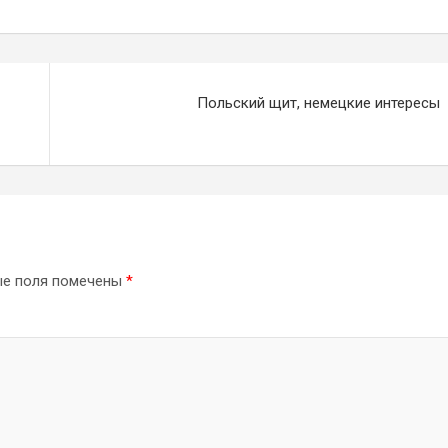
Польский щит, немецкие интересы
ые поля помечены
*