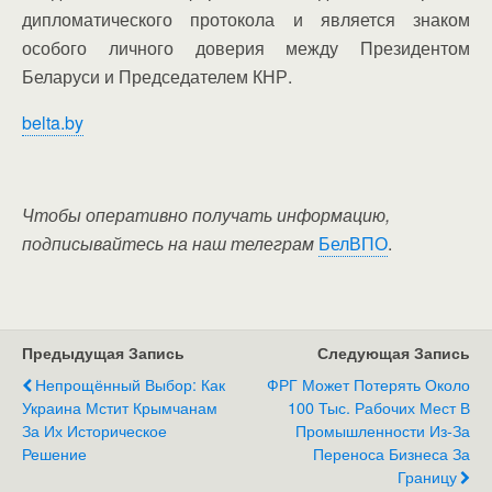
дипломатического протокола и является знаком
особого личного доверия между Президентом
Беларуси и Председателем КНР.
belta.by
Чтобы оперативно получать информацию,
подписывайтесь на наш телеграм
БелВПО
.
Предыдущая Запись
Следующая Запись
Непрощённый Выбор: Как
ФРГ Может Потерять Около
Украина Мстит Крымчанам
100 Тыс. Рабочих Мест В
За Их Историческое
Промышленности Из-За
Решение
Переноса Бизнеса За
Границу