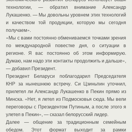
технологии, — обратил внимание Александр
Лукашенко. — Мы довольны уровнем этих технологий
и качеством той продукции, которую мы сегодня
получаем».
«Мы с вами постоянно обмениваемся точками зрения
по международной повестке дня, о ситуации в
регионе. Я вас постоянно об этом информирую.
Думаю, нам надо эти контакты продолжить и дальше»,
— добавил Президент.
Президент Беларуси поблагодарил Председателя
КНР за нынешнюю встречу. Си Цзиньпин уточнил,
прилетел ли Александр Лукашенко в Пекин прямо из
Минска. «Нет, я летел из Подмосковья сюда. Мы вели
переговоры с Президентом Путиным, а после этого я
улетел в Пекин», — сказал белорусский лидер.
Далее — общение за традиционным семейным
обедом. Этот формат выходит за рамки