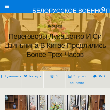
БЕЛОРУССКОЕ ВОЕННО-
29.06.2026
Переговоры Лукашенко И Си
Цзиньпина В Китае Продлились
Более Трех Часов
Поделиться
Твитнуть
Pin
Отпр. по
SMS
эл. почте