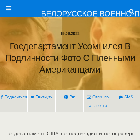
БЕЛОРУССКОЕ ВОЕННО-
19.06.2022
Госдепартамент Усомнился В
Подлинности Фото С Пленными
Американцами
Поделиться
Твитнуть
Pin
Отпр. по
SMS
эл. почте
Госдепартамент США не подтвердил и не опроверг