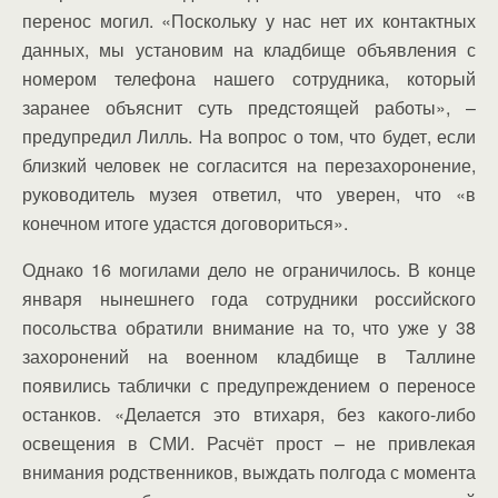
перенос могил. «Поскольку у нас нет их контактных
данных, мы установим на кладбище объявления с
номером телефона нашего сотрудника, который
заранее объяснит суть предстоящей работы», –
предупредил Лилль. На вопрос о том, что будет, если
близкий человек не согласится на перезахоронение,
руководитель музея ответил, что уверен, что «в
конечном итоге удастся договориться».
Однако 16 могилами дело не ограничилось. В конце
января нынешнего года сотрудники российского
посольства обратили внимание на то, что уже у 38
захоронений на военном кладбище в Таллине
появились таблички с предупреждением о переносе
останков. «Делается это втихаря, без какого-либо
освещения в СМИ. Расчёт прост – не привлекая
внимания родственников, выждать полгода с момента