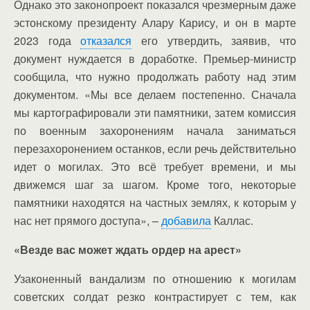
Однако это законопроект показался чрезмерным даже
эстонскому президенту Алару Карису, и он в марте
2023 года
отказался
его утвердить, заявив, что
документ нуждается в доработке. Премьер-министр
сообщила, что нужно продолжать работу над этим
документом. «Мы все делаем постепенно. Сначала
мы картографировали эти памятники, затем комиссия
по военным захоронениям начала заниматься
перезахоронением останков, если речь действительно
идет о могилах. Это всё требует времени, и мы
движемся шаг за шагом. Кроме того, некоторые
памятники находятся на частных землях, к которым у
нас нет прямого доступа», –
добавила
Каллас.
«Везде вас может ждать ордер на арест»
Узаконенный вандализм по отношению к могилам
советских солдат резко контрастирует с тем, как