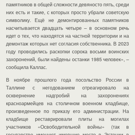
памятников в общей сложности девяносто пять, среди
них есть и такие, с которых просто убрали советскую
символику. Ещё не демонтированных памятников
насчитывается двадцать четыре – в основном речь
идет о тех, что находятся на частной территории и на
демонтаж которых нет согласия собственника. В 2023
году проводились раскопки сорока восьми воинских
захоронений, были найдены останки 1985 человек», –
сообщила Каллас.
В ноябре прошлого года посольство России в
Таллине с негодованием отреагировало на
осквернение надгробий на захоронениях
красноармейцев на столичном военном кладбище,
произведенное по приказу его администрации. На
кладбище реставрировали плиты на могилах
участников «Освободительной войны» (так в
государстве именуют имевшие место в Эстонии в