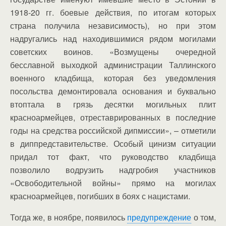
1918-20 гг. боевые действия, по итогам которых
страна получила независимость), но при этом
надругались над находившимися рядом могилами
советских воинов. «Возмущены очередной
бесславной выходкой администрации Таллинского
военного кладбища, которая без уведомления
посольства демонтировала основания и буквально
втоптала в грязь десятки могильных плит
красноармейцев, отреставрированных в последние
годы на средства российской дипмиссии», – отметили
в диппредставительстве. Особый цинизм ситуации
придал тот факт, что руководство кладбища
позволило водрузить надгробия участников
«Освободительной войны» прямо на могилах
красноармейцев, погибших в боях с нацистами.
Тогда же, в ноябре, появилось
предупреждение
о том,