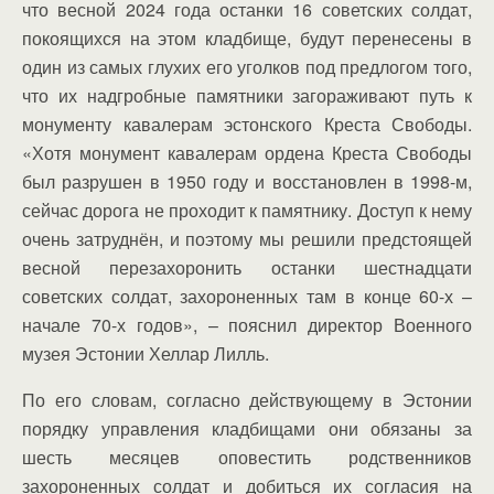
что весной 2024 года останки 16 советских солдат,
покоящихся на этом кладбище, будут перенесены в
один из самых глухих его уголков под предлогом того,
что их надгробные памятники загораживают путь к
монументу кавалерам эстонского Креста Свободы.
«Хотя монумент кавалерам ордена Креста Свободы
был разрушен в 1950 году и восстановлен в 1998-м,
сейчас дорога не проходит к памятнику. Доступ к нему
очень затруднён, и поэтому мы решили предстоящей
весной перезахоронить останки шестнадцати
советских солдат, захороненных там в конце 60-х –
начале 70-х годов», – пояснил директор Военного
музея Эстонии Хеллар Лилль.
По его словам, согласно действующему в Эстонии
порядку управления кладбищами они обязаны за
шесть месяцев оповестить родственников
захороненных солдат и добиться их согласия на