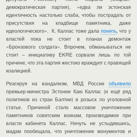
демократическая партия), «едва ли эстонская
идентичность настолько слаба, чтобы пострадать от
присутствия на кладбище памятника, даже
идеологического». К. Каллас тоже дала
понять
, что у
властей пока не стоит в планах демонтаж
«Бронзового солдата». Впрочем, обманываться не
стоит – инициативу EKRE сорвали лишь по той
причине, что эта партия жестоко враждует с правящей
коалицией.
Реагируя на вандализм, МВД России
объявило
премьер-министра Эстонии Каю Каллас (и ещё ряд
политиков из стран Балтии) в розыск по уголовной
статье. Причиной стало массовое уничтожение
памятников советским воинам, производимое при
власти кабинета Каллас. Ничуть не устыдившись,
мадам пообещала, что уничтожение монументов и