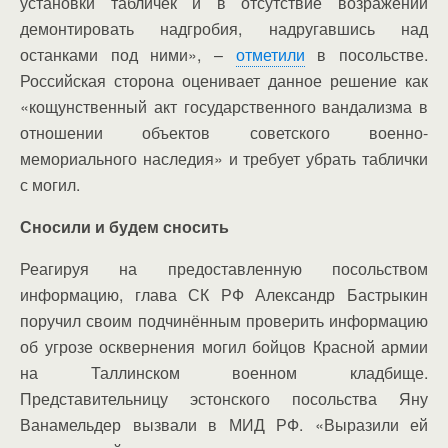
установки табличек и в отсутствие возражений
демонтировать надгробия, надругавшись над
останками под ними», –
отметили
в посольстве.
Российская сторона оценивает данное решение как
«кощунственный акт государственного вандализма в
отношении объектов советского военно-
мемориального наследия» и требует убрать таблички
с могил.
Сносили и будем сносить
Реагируя на предоставленную посольством
информацию, глава СК РФ Александр Бастрыкин
поручил своим подчинённым проверить информацию
об угрозе осквернения могил бойцов Красной армии
на Таллинском военном кладбище.
Представительницу эстонского посольства Яну
Ванамельдер вызвали в МИД РФ. «Выразили ей