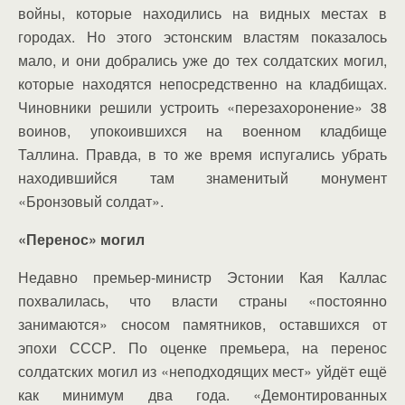
войны, которые находились на видных местах в
городах. Но этого эстонским властям показалось
мало, и они добрались уже до тех солдатских могил,
которые находятся непосредственно на кладбищах.
Чиновники решили устроить «перезахоронение» 38
воинов, упокоившихся на военном кладбище
Таллина. Правда, в то же время испугались убрать
находившийся там знаменитый монумент
«Бронзовый солдат».
«Перенос» могил
Недавно премьер-министр Эстонии Кая Каллас
похвалилась, что власти страны «постоянно
занимаются» сносом памятников, оставшихся от
эпохи СССР. По оценке премьера, на перенос
солдатских могил из «неподходящих мест» уйдёт ещё
как минимум два года. «Демонтированных