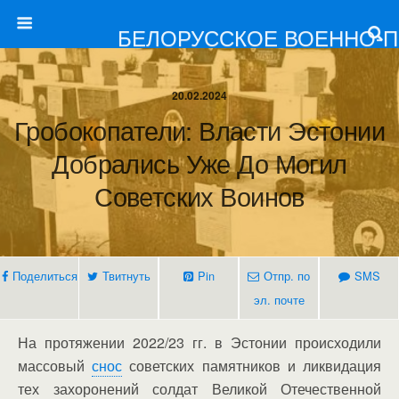
БЕЛОРУССКОЕ ВОЕННО-
20.02.2024
Гробокопатели: Власти Эстонии
Добрались Уже До Могил
Советских Воинов
Поделиться
Твитнуть
Pin
Отпр. по
SMS
эл. почте
На протяжении 2022/23 гг. в Эстонии происходили
массовый
снос
советских памятников и ликвидация
тех захоронений солдат Великой Отечественной