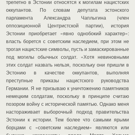
трепетно в Эстонии относятся к могилам нацистских
оккупантов. По словам депутата эстонского
парламента Александра Чаплыгина (член
оппозиционной Центристской партии), история
Эстонии приобретает «явно однобокий характер»:
власть борется с советским наследием, при этом не
трогая нацистские символы, пусть и замаскированные
под могилы обычных солдат. «Хотя невиновными
этих солдат назвать нельзя, поскольку они пришли в
Эстонию в качестве оккупантов, выполняя
преступные приказы нацистского руководства
Германии. Я не призываю к уничтожению памятников
немецким солдатам, поскольку в принципе считаю
позором войну с исторической памятью. Однако меня
настораживает выборочный подход правительства
Эстонии к истории. Тем более что самыми ярыми
борцами с «советским наследием» являются или