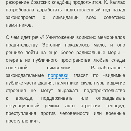
разорение братских кладбищ продолжится. К. Каллас
потребовала доработать подготовленный год назад
законопроект о ликвидации всех советских
памятников.
О чем идет речь? Уничтожения воинских мемориалов
правительству Эстонии показалось мало, и оно
решило пойти на ещё более радикальные меры –
стереть из публичного пространства любые следы
советской символики. Разработанные
законодательные
поправки
, гласят что «видимые
публике части здания, памятники, скульптуры и другие
строения не могут выражать подстрекательство
к вражде, поддерживать или оправдывать
оккупационный режим, акты агрессии, геноцид,
преступления против человечности или военные
преступления».