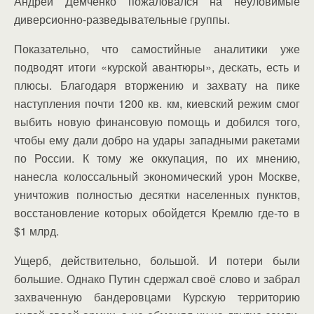
Андрей Демченко пожаловался на неуловимые
диверсионно-разведывательные группы.
Показательно, что самостийные аналитики уже
подводят итоги «курской авантюры», дескать, есть и
плюсы. Благодаря вторжению и захвату на пике
наступления почти 1200 кв. км, киевский режим смог
выбить новую финансовую помощь и добился того,
чтобы ему дали добро на удары западными ракетами
по России. К тому же оккупация, по их мнению,
нанесла колоссальный экономический урон Москве,
уничтожив полностью десятки населенных пунктов,
восстановление которых обойдется Кремлю где-то в
$1 млрд.
Ущерб, действительно, большой. И потери были
большие. Однако Путин сдержал своё слово и забрал
захваченную бандеровцами Курскую территорию