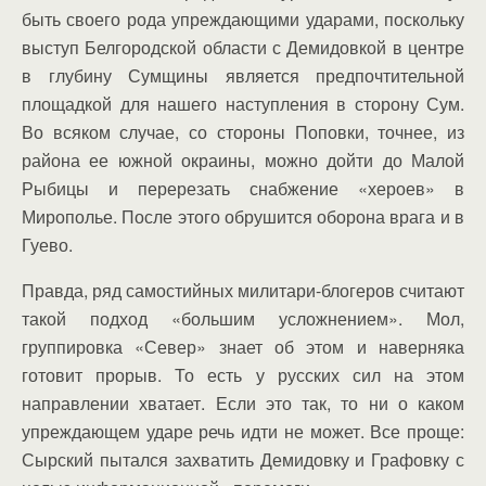
быть своего рода упреждающими ударами, поскольку
выступ Белгородской области с Демидовкой в центре
в глубину Сумщины является предпочтительной
площадкой для нашего наступления в сторону Сум.
Во всяком случае, со стороны Поповки, точнее, из
района ее южной окраины, можно дойти до Малой
Рыбицы и перерезать снабжение «хероев» в
Мирополье. После этого обрушится оборона врага и в
Гуево.
Правда, ряд самостийных милитари-блогеров считают
такой подход «большим усложнением». Мол,
группировка «Север» знает об этом и наверняка
готовит прорыв. То есть у русских сил на этом
направлении хватает. Если это так, то ни о каком
упреждающем ударе речь идти не может. Все проще:
Сырский пытался захватить Демидовку и Графовку с