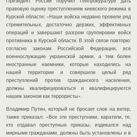
Президент России поручил Генпрокуратуре дать
правовую оценку преступлениям киевского режима в
Курской области: «Наши войска недавно провели ряд
стремительных, достаточно дерзких, эффективных
операций и завершают разгром группировки войск
противника в Курской области. В этой связи повторю:
согласно законам Российской Федерации, все
военнослужащие украинской армии, а тем более
иностранные наемники, которые находились на
нашей территории и совершили целый ряд
преступлений против гражданского населения,
должны квалифицироваться и квалифицируются
нашим законом как террористы».
Владимир Путин, который не бросает слов на ветер,
также приказал: «Все эти преступники, каратели, те,
кто отдавал преступные приказы, издевался над
мирными гражданами, должны быть установлены и в