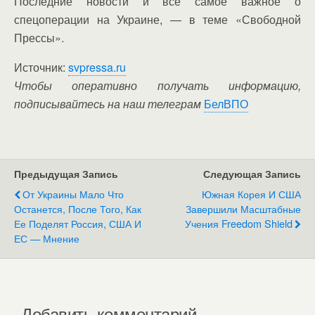
Последние новости и все самое важное о
спецоперации на Украине, — в теме «Свободной
Прессы».
Источник:
svpressa.ru
Чтобы оперативно получать информацию,
подписывайтесь на наш телеграм
БелВПО
Предыдущая Запись
Следующая Запись
От Украины Мало Что
Южная Корея И США
Останется, После Того, Как
Завершили Масштабные
Ее Поделят Россия, США И
Учения Freedom Shield
ЕС — Мнение
Добавить комментарий