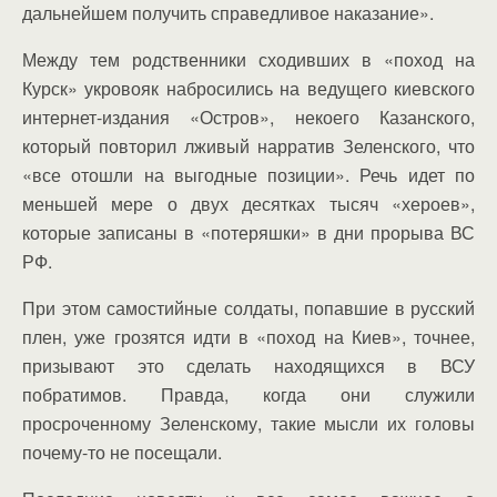
дальнейшем получить справедливое наказание».
Между тем родственники сходивших в «поход на
Курск» укровояк набросились на ведущего киевского
интернет-издания «Остров», некоего Казанского,
который повторил лживый нарратив Зеленского, что
«все отошли на выгодные позиции». Речь идет по
меньшей мере о двух десятках тысяч «хероев»,
которые записаны в «потеряшки» в дни прорыва ВС
РФ.
При этом самостийные солдаты, попавшие в русский
плен, уже грозятся идти в «поход на Киев», точнее,
призывают это сделать находящихся в ВСУ
побратимов. Правда, когда они служили
просроченному Зеленскому, такие мысли их головы
почему-то не посещали.