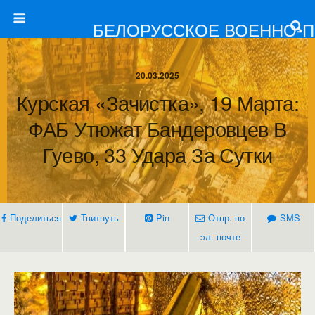
БЕЛОРУССКОЕ ВОЕННО-
20.03.2025
Курская «зачистка», 19 Марта:
ФАБ Утюжат Бандеровцев В
Гуево, 33 Удара За Сутки
Поделиться
Твитнуть
Pin
Отпр. по
SMS
эл. почте