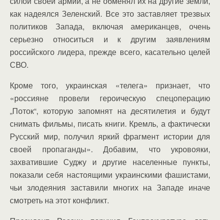
силой своей армии, а не обменял их на другие земли,
как надеялся Зеленский. Все это заставляет трезвых
политиков Запада, включая американцев, очень
серьезно относиться и к другим заявлениям
российского лидера, прежде всего, касательно целей
СВО.
Кроме того, украинская «телега» признает, что
«россияне провели героическую спецоперацию
„Поток“, которую запомнят на десятилетия и будут
снимать фильмы, писать книги. Кремль, а фактически
Русский мир, получил яркий фрагмент истории для
своей пропаганды». Добавим, что укровояки,
захватившие Суджу и другие населенные пункты,
показали себя настоящими украинскими фашистами,
чьи злодеяния заставили многих на Западе иначе
смотреть на этот конфликт.