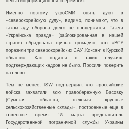
целью информационной «перемоги».
Именно поэтому укроСМИ опять дуют в
«северокорейскую дуду», видимо, понимают, что в
таком аду оборона долго не продержится. Газета
«Українська правда» (заблокированная в нашей
стране) обрадовала щирых громадян, что «ВСУ
поразили три северокорейских САУ „Коксан“ в Курской
области». Как водится в таких случаях,
подтверждающих кадров не было. Просили поверить
на слово…
Тем не менее, ISW подтвердил, что «российские
войска захватили всю правобережную Басовку
(Сумская область), включая крупные
сельскохозяйственные склады», построенные еще в
советское время. 18 марта представитель
Государственной пограничной службы Украины