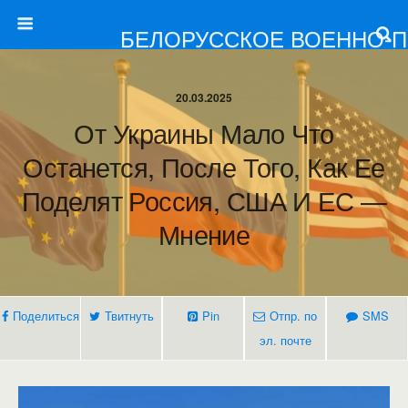
БЕЛОРУССКОЕ ВОЕННО-
20.03.2025
От Украины Мало Что
Останется, После Того, Как Ее
Поделят Россия, США И ЕС —
Мнение
Поделиться
Твитнуть
Pin
Отпр. по
SMS
эл. почте