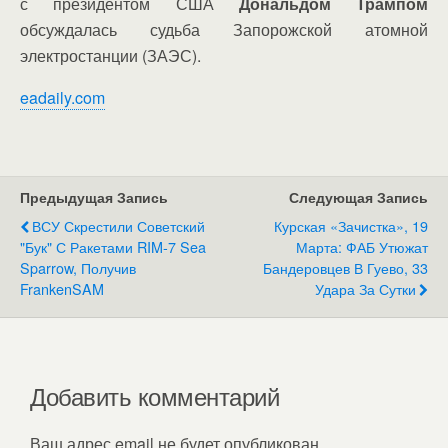
с президентом США
Дональдом Трампом
обсуждалась судьба Запорожской атомной
электростанции (ЗАЭС).
eadaily.com
Предыдущая Запись
Следующая Запись
ВСУ Скрестили Советский
Курская «зачистка», 19
"Бук" С Ракетами RIM-7 Sea
Марта: ФАБ Утюжат
Sparrow, Получив
Бандеровцев В Гуево, 33
FrankenSAM
Удара За Сутки
Добавить комментарий
Ваш адрес email не будет опубликован.