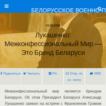
БЕЛОРУССКОЕ ВОЕННО-
15.05.2026
Лукашенко:
Межконфессиональный Мир —
Это Бренд Беларуси
Поделиться
Твитнуть
Pin
Отпр. по
SMS
эл. почте
Межконфессиональный мир является брендом
Беларуси. Об этом Президент Беларуси Александр
Лукашенко заявил на встрече с Франклином Грэмом