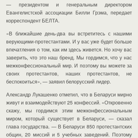
— президентом и генеральным директором
Евангелистской ассоциации Билли Грэма, передает
корреспондент БЕЛТА.
«В ближайшие день-два вы встретитесь с нашими
верующими-протестантами. И у вас уже будет больше
впечатления о том, как им здесь живется. Но хочу вас
заверить, что это наш бренд. Мы гордимся, что у нас
межконфессиональный мир. И поэтому вы можете за
своих протестантов, наших протестантов, не
беспокоиться», — заявил белорусский лидер.
Александр Лукашенко отметил, что в Беларуси мирно
живут и взаимодействуют 25 конфессий. «Откровенно
скажу, мы гордимся этим межконфессиональным
миром, который существует в Беларуси, — сказал
глава государства. — В Беларуси 850 протестантских
общин, 20 миссий и 5 учебных заведений. Поэтому