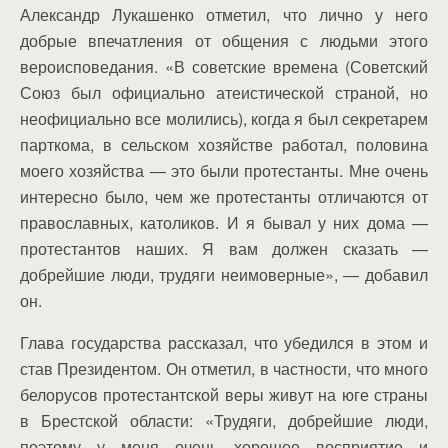
Александр Лукашенко отметил, что лично у него
добрые впечатления от общения с людьми этого
вероисповедания. «В советские времена (Советский
Союз был официально атеистической страной, но
неофициально все молились), когда я был секретарем
парткома, в сельском хозяйстве работал, половина
моего хозяйства — это были протестанты. Мне очень
интересно было, чем же протестанты отличаются от
православных, католиков. И я бывал у них дома —
протестантов наших. Я вам должен сказать —
добрейшие люди, трудяги неимоверные», — добавил
он.
Глава государства рассказал, что убедился в этом и
став Президентом. Он отметил, в частности, что много
белорусов протестантской веры живут на юге страны
в Брестской области: «Трудяги, добрейшие люди,
поэтому у меня очень хорошее восприятие и