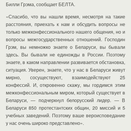
Билли Грэма, сообщает БЕЛТА.
«Спасибо, что вы нашли время, несмотря на такие
расстояния, приехать к нам и обсудить вопросы не
только межконфессионального нашего общения, но и
вопросы межгосударственных отношений. Господин
Грэм, вы немножко знаете о Беларуси, вы бывали
здесь. Вы бывали не единожды в России. Поэтому
знаете, в каком направлении развивается обстановка,
ситуация. Уверен, знаете, что у нас в Беларуси живут
мирно, сосуществуют, взаимодействуют 25
конфессий. И, откровенно скажу, мы гордимся этим
межконфессиональным миром, который существует в
Беларуси, — подчеркнул белорусский лидер. — В
Беларуси 850 протестантских общин, 20 миссий и 5
учебных заведений. Поэтому ваше вероисповедание
у нас очень широко представлено».