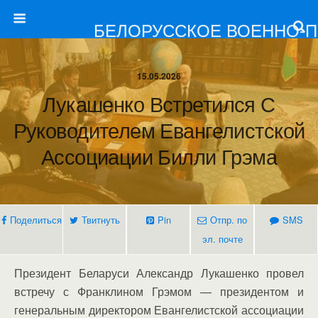
БЕЛОРУССКОЕ ВОЕННО-
15.05.2026
Лукашенко Встретился С
Руководителем Евангелистской
Ассоциации Билли Грэма
Поделиться
Твитнуть
Pin
Отпр. по
SMS
эл. почте
Президент Беларуси Александр Лукашенко провел
встречу с Франклином Грэмом — президентом и
генеральным директором Евангелистской ассоциации