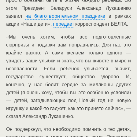
этом Президент Беларуси Александр Лукашенко
заявил
на благотворительном празднике
в рамках
акции «Наши дети»,
передает
корреспондент БЕЛТА.
«Мы очень хотим, чтобы все подготовленные
сюрпризы и подарки вам понравились. Для нас это
крайне важно. А сами желаем только одного —
увидеть ваши улыбки и знать, что вы живете в мире и
безопасности. Если ребенок улыбается, значит,
государство существует, общество здорово. И,
конечно, у нас болит сердце за миллионы других
детей (я очень хочу, чтобы вы это особенно усвоили)
— детей, загадывающих под Новый год не новую
игрушку и какой-то гаджет, как это принято сейчас», —
сказал Александр Лукашенко.
Он подчеркнул, что необходимо помнить о тех детях,
которые просят о мире и тепле в доме. Президент