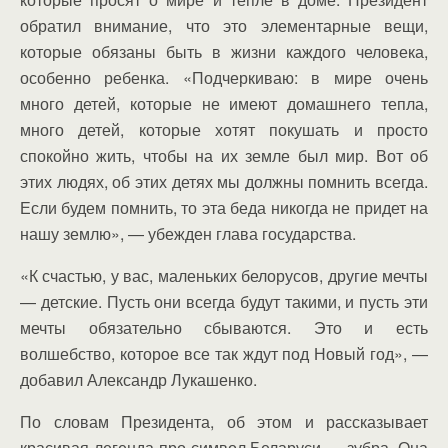
обратил внимание, что это элементарные вещи,
которые обязаны быть в жизни каждого человека,
особенно ребенка. «Подчеркиваю: в мире очень
много детей, которые не имеют домашнего тепла,
много детей, которые хотят покушать и просто
спокойно жить, чтобы на их земле был мир. Вот об
этих людях, об этих детях мы должны помнить всегда.
Если будем помнить, то эта беда никогда не придет на
нашу землю», — убежден глава государства.
«К счастью, у вас, маленьких белорусов, другие мечты
— детские. Пусть они всегда будут такими, и пусть эти
мечты обязательно сбываются. Это и есть
волшебство, которое все так ждут под Новый год», —
добавил Александр Лукашенко.
По словам Президента, об этом и рассказывает
красивая легенда про символ Беларуси — зубра. Она