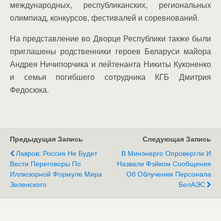
международных, республиканских, региональных
олимпиад, конкурсов, фестивалей и соревнований.
На представление во Дворце Республики также были
приглашены родственники героев Беларуси майора
Андрея Ничипорчика и лейтенанта Никиты Куконенко
и семья погибшего сотрудника КГБ Дмитрия
Федосюка.
Предыдущая Запись
Следующая Запись
Лавров: Россия Не Будет
В Минэнерго Опровергли И
Вести Переговоры По
Назвали Фэйком Сообщения
Иллюзорной Формуле Мира
Об Облучении Персонала
Зеленского
БелАЭС