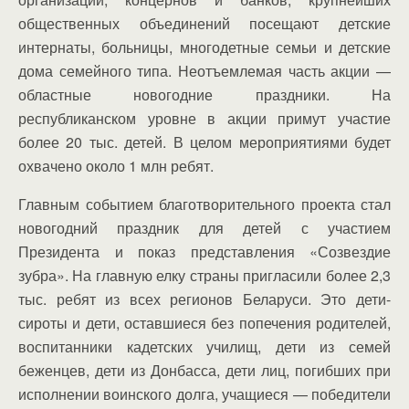
общественных объединений посещают детские
интернаты, больницы, многодетные семьи и детские
дома семейного типа. Неотъемлемая часть акции —
областные новогодние праздники. На
республиканском уровне в акции примут участие
более 20 тыс. детей. В целом мероприятиями будет
охвачено около 1 млн ребят.
Главным событием благотворительного проекта стал
новогодний праздник для детей с участием
Президента и показ представления «Созвездие
зубра». На главную елку страны пригласили более 2,3
тыс. ребят из всех регионов Беларуси. Это дети-
сироты и дети, оставшиеся без попечения родителей,
воспитанники кадетских училищ, дети из семей
беженцев, дети из Донбасса, дети лиц, погибших при
исполнении воинского долга, учащиеся — победители