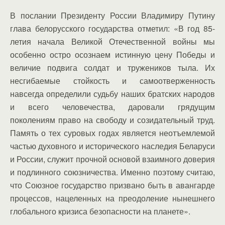
В послании Президенту России Владимиру Путину
глава белорусского государства отметил: «В год 85-
летия начала Великой Отечественной войны мы
особенно остро осознаем истинную цену Победы и
величие подвига солдат и тружеников тыла. Их
несгибаемые стойкость и самоотверженность
навсегда определили судьбу наших братских народов
и всего человечества, даровали грядущим
поколениям право на свободу и созидательный труд.
Память о тех суровых годах является неотъемлемой
частью духовного и исторического наследия Беларуси
и России, служит прочной основой взаимного доверия
и подлинного союзничества. Именно поэтому считаю,
что Союзное государство призвано быть в авангарде
процессов, нацеленных на преодоление нынешнего
глобального кризиса безопасности на планете».