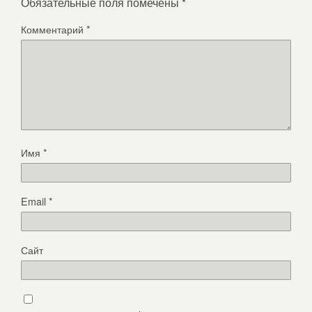
Обязательные поля помечены
*
Комментарий
*
Имя
*
Email
*
Сайт