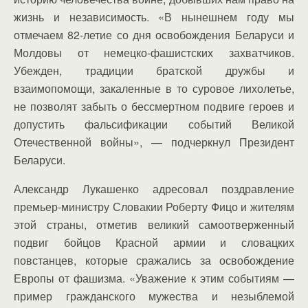
жизнь и независимость. «В нынешнем году мы
отмечаем 82-летие со дня освобождения Беларуси и
Молдовы от немецко-фашистских захватчиков.
Убежден, традиции братской дружбы и
взаимопомощи, закаленные в то суровое лихолетье,
не позволят забыть о бессмертном подвиге героев и
допустить фальсификации событий Великой
Отечественной войны», — подчеркнул Президент
Беларуси.
Александр Лукашенко адресовал поздравление
премьер-министру Словакии Роберту Фицо и жителям
этой страны, отметив великий самоотверженный
подвиг бойцов Красной армии и словацких
повстанцев, которые сражались за освобождение
Европы от фашизма. «Уважение к этим событиям —
пример гражданского мужества и незыблемой