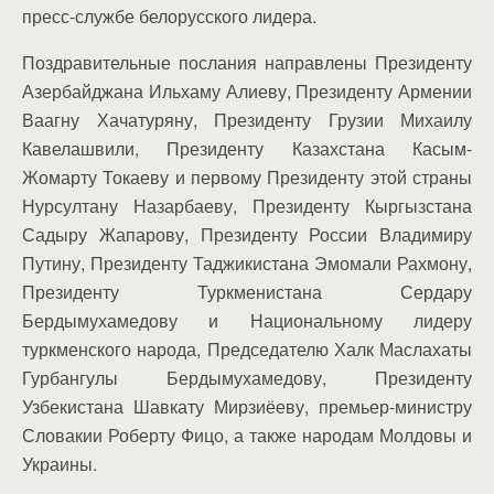
пресс-службе белорусского лидера.
Поздравительные послания направлены Президенту
Азербайджана Ильхаму Алиеву, Президенту Армении
Ваагну Хачатуряну, Президенту Грузии Михаилу
Кавелашвили, Президенту Казахстана Касым-
Жомарту Токаеву и первому Президенту этой страны
Нурсултану Назарбаеву, Президенту Кыргызстана
Садыру Жапарову, Президенту России Владимиру
Путину, Президенту Таджикистана Эмомали Рахмону,
Президенту Туркменистана Сердару
Бердымухамедову и Национальному лидеру
туркменского народа, Председателю Халк Маслахаты
Гурбангулы Бердымухамедову, Президенту
Узбекистана Шавкату Мирзиёеву, премьер-министру
Словакии Роберту Фицо, а также народам Молдовы и
Украины.