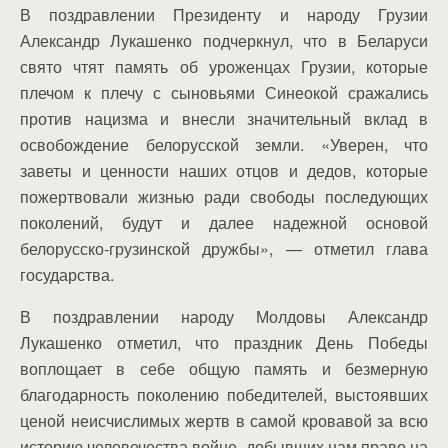
В поздравлении Президенту и народу Грузии
Александр Лукашенко подчеркнул, что в Беларуси
свято чтят память об уроженцах Грузии, которые
плечом к плечу с сыновьями Синеокой сражались
против нацизма и внесли значительный вклад в
освобождение белорусской земли. «Уверен, что
заветы и ценности наших отцов и дедов, которые
пожертвовали жизнью ради свободы последующих
поколений, будут и далее надежной основой
белорусско-грузинской дружбы», — отметил глава
государства.
В поздравлении народу Молдовы Александр
Лукашенко отметил, что праздник День Победы
воплощает в себе общую память и безмерную
благодарность поколению победителей, выстоявших
ценой неисчислимых жертв в самой кровавой за всю
историю человечества войне, добывших нам право на