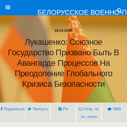
БЕЛОРУССКОЕ ВОЕННО-
09.05.2026
Лукашенко: Союзное
Государство Призвано Быть В
Авангарде Процессов На
Преодоление Глобального
Кризиса Безопасности
Поделиться
Твитнуть
Pin
Отпр. по
SMS
эл. почте