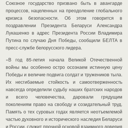
Союзное государство призвано быть в авангарде
процессов, нацеленных на преодоление глобального
кризиса безопасности. Об этом говорится в
поздравлении Президента Беларуси Александра
Лукашенко в адрес Президента России Владимира
Путина по случаю Дня Победы, сообщили БЕЛТА в
пресс-службе белорусского лидера.
«В год 85-летия начала Великой Отечественной
войны мы особенно остро осознаем истинную цену
Победы и величие подвига солдат и тружеников тыла.
Их несгибаемые стойкость и самоотверженность
навсегда определили судьбу наших братских народов
и всего человечества, даровали грядущим
поколениям право на свободу и созидательный труд.
Память о тех суровых годах является неотъемлемой
частью духовного и исторического наследия Беларуси
и России, служит прочной основой взаимного доверия