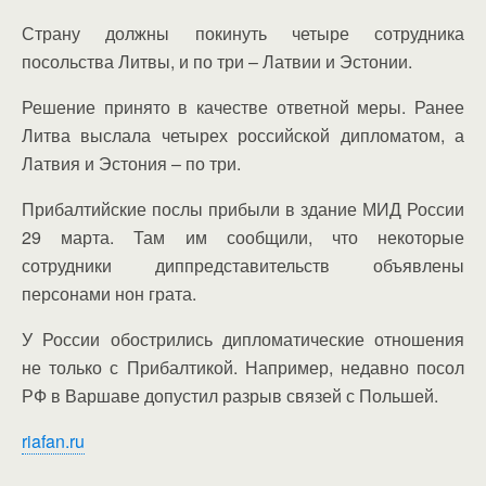
Страну должны покинуть четыре сотрудника
посольства Литвы, и по три – Латвии и Эстонии.
Решение принято в качестве ответной меры. Ранее
Литва выслала четырех российской дипломатом, а
Латвия и Эстония – по три.
Прибалтийские послы прибыли в здание МИД России
29 марта. Там им сообщили, что некоторые
сотрудники диппредставительств объявлены
персонами нон грата.
У России обострились дипломатические отношения
не только с Прибалтикой. Например, недавно посол
РФ в Варшаве допустил разрыв связей с Польшей.
riafan.ru