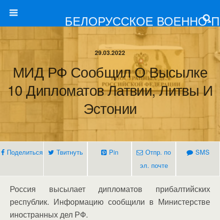
БЕЛОРУССКОЕ ВОЕННО-
29.03.2022
МИД РФ Сообщил О Высылке
10 Дипломатов Латвии, Литвы И
Эстонии
Поделиться
Твитнуть
Pin
Отпр. по
SMS
эл. почте
Россия высылает дипломатов прибалтийских
республик. Информацию сообщили в Министерстве
иностранных дел РФ.