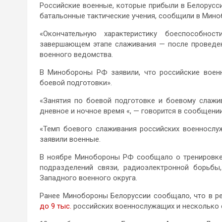
Российские военные, которые прибыли в Белорусси
батальонные тактические учения, сообщили в Мино
«Окончательную характеристику боеспособно
завершающем этапе слаживания — после проведен
военного ведомства.
В Минобороны РФ заявили, что российские военн
боевой подготовки».
«Занятия по боевой подготовке и боевому слажи
дневное и ночное время «, — говорится в сообщении
«Темп боевого слаживания российских военнослу
заявили военные.
В ноябре Минобороны РФ сообщало о тренировке н
подразделений связи, радиоэлектронной борьбы
Западного военного округа.
Ранее Минобороны Белоруссии сообщало, что в ре
до 9 тыс.
российских военнослужащих и несколько с