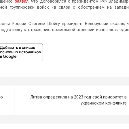
кашенко
заявил
, что договорился с президентом РФ Владими
ной группировки войск «в связи с обострением на запад
роны России Сергеем Шойгу президент Белоруссии сказал, 
подготовку к отражению возможной агрессии извне «как еди
по
Литва определила на 2023 год свой приоритет в
украинском конфликте