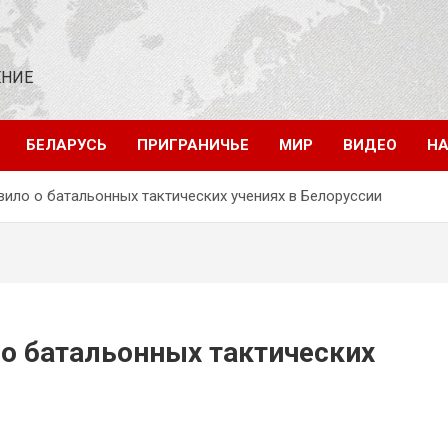
ЕНИЕ
БЕЛАРУСЬ
ПРИГРАНИЧЬЕ
МИР
ВИДЕО
НА
ло о батальонных тактических учениях в Белоруссии
о батальонных тактических