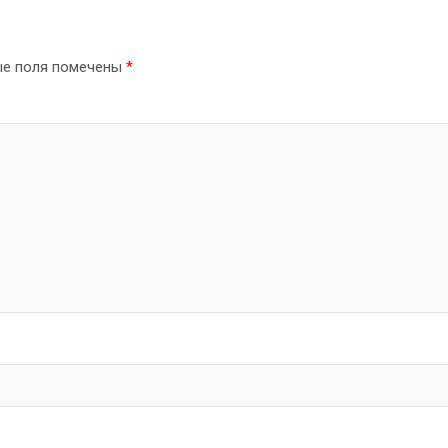
ые поля помечены
*