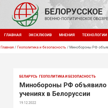
Перейти
к
БЕЛОРУССКОЕ
содержимому
ВОЕННО-ПОЛИТИЧЕСКОЕ ОБОЗР
ГЛАВНАЯ
ЭКСКЛЮЗИВ
МНЕНИЯ
ТЕХНОЛОГИИ
Главная
Геополитика и безопасность
Минобороны РФ объяви
БЕЛАРУСЬ
ГЕОПОЛИТИКА И БЕЗОПАСНОСТЬ
Минобороны РФ объявило 
учениях в Белоруссии
19.12.2022