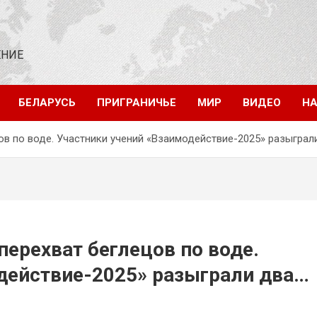
ЕНИЕ
БЕЛАРУСЬ
ПРИГРАНИЧЬЕ
МИР
ВИДЕО
НА
ов по воде. Участники учений «Взаимодействие-2025» разыгра
ерехват беглецов по воде.
действие-2025» разыграли два