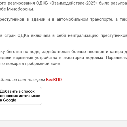
ного реагирования ОДКБ «Взаимодействие-2025» было разыгр
ужбе Минобороны.
преступников в здании и в автомобильном транспорте, а та
ов стран ОДКБ включала в себя нейтрализацию преступнико
ку бегства по воде, задействовав боевых пловцов и катера 
редили взрывные устройства в акватории водоема. Параллел
го пожара в прибрежной зоне.
йтесь на наш телеграм
БелВПО