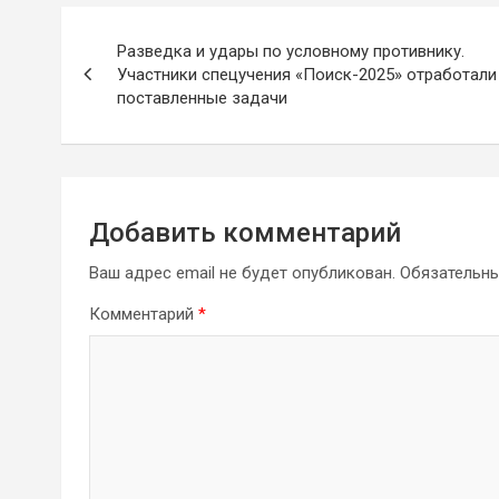
Навигация
Разведка и удары по условному противнику.
по
Участники спецучения «Поиск-2025» отработали
поставленные задачи
записям
Добавить комментарий
Ваш адрес email не будет опубликован.
Обязательн
Комментарий
*