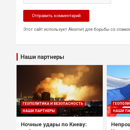
Этот сайт использует Akismet для борьбы со спамо
Наши партнеры
ГЕОПОЛИТИКА И БЕЗОПАСНОСТЬ
ГЕОПОЛИ
НАШИ ПАРТНЕРЫ
НАШИ П
Ночные удары по Киеву:
Непрощ