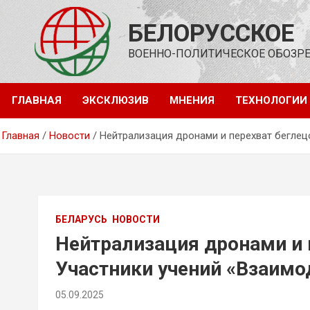
Перейти
к
БЕЛОРУССКОЕ
содержимому
ВОЕННО-ПОЛИТИЧЕСКОЕ ОБОЗР
ГЛАВНАЯ
ЭКСКЛЮЗИВ
МНЕНИЯ
ТЕХНОЛОГИИ
Главная
Новости
Нейтрализация дронами и перехват беглец
БЕЛАРУСЬ
НОВОСТИ
Нейтрализация дронами и п
Участники учений «Взаимо
эпизода
05.09.2025