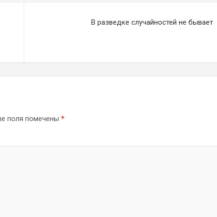
В разведке случайностей не бывает
ые поля помечены
*