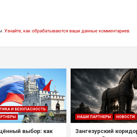
м.
Узнайте, как обрабатываются ваши данные комментариев
.
ТИКА И БЕЗОПАСНОСТЬ
АРТНЕРЫ
НАШИ ПАРТНЕРЫ
НОВОСТИ
ённый выбор: как
Зангезурский коридо