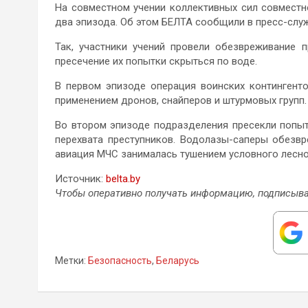
На совместном учении коллективных сил совмест
два эпизода. Об этом БЕЛТА сообщили в пресс-сл
Так, участники учений провели обезвреживание 
пресечение их попытки скрыться по воде.
В первом эпизоде операция воинских контингент
применением дронов, снайперов и штурмовых групп.
Во втором эпизоде подразделения пресекли попыт
перехвата преступников. Водолазы-саперы обезв
авиация МЧС занималась тушением условного лесно
Источник:
belta.by
Чтобы оперативно получать информацию, подписыва
Метки:
Безопасность
,
Беларусь