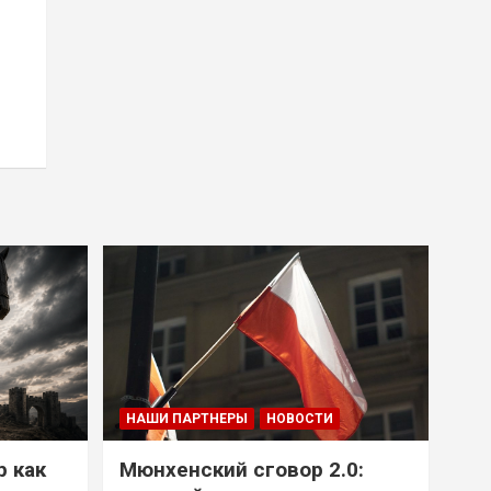
НАШИ ПАРТНЕРЫ
НОВОСТИ
р как
Мюнхенский сговор 2.0: