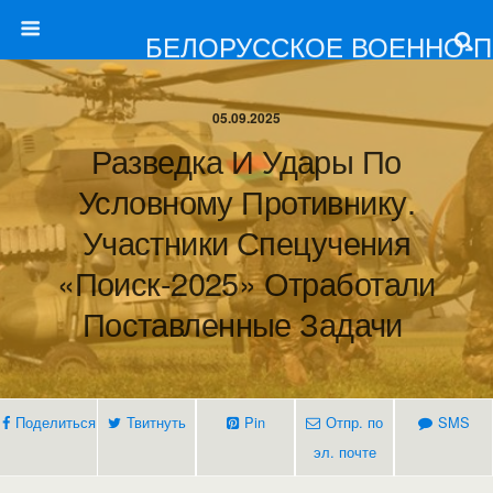
БЕЛОРУССКОЕ ВОЕННО-
05.09.2025
Разведка И Удары По
Условному Противнику.
Участники Спецучения
«Поиск-2025» Отработали
Поставленные Задачи
Поделиться
Твитнуть
Pin
Отпр. по
SMS
эл. почте