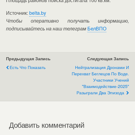
Площадь районов поиска достигала 100 кв.км.
Источник:
belta.by
Чтобы оперативно получать информацию,
подписывайтесь на наш телеграм
БелВПО
Предыдущая Запись
Следующая Запись
Есть Что Показать
Нейтрализация Дронами И
Перехват Беглецов По Воде.
Участники Учений
"Взаимодействие-2025"
Разыграли Два Эпизода
Добавить комментарий