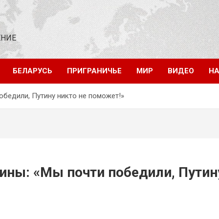
ЕНИЕ
БЕЛАРУСЬ
ПРИГРАНИЧЬЕ
МИР
ВИДЕО
НА
бедили, Путину никто не поможет!»
ны: «Мы почти победили, Путин