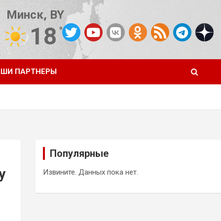
Минск, BY
18
°C
Погода от OpenWeatherMap
ШИ ПАРТНЕРЫ
Популярные
у
Извините. Данных пока нет.