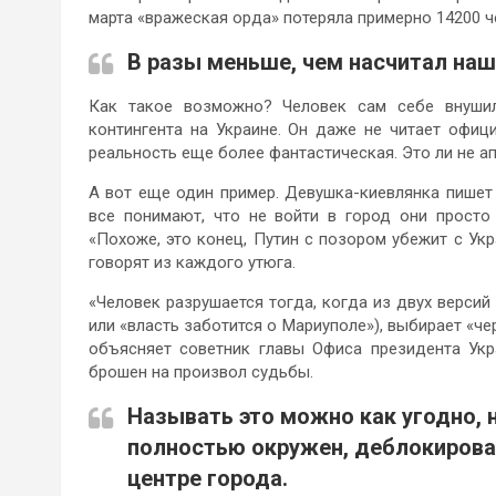
марта «вражеская орда» потеряла примерно 14200 ч
В разы меньше, чем насчитал наш
Как такое возможно? Человек сам себе внуши
контингента на Украине. Он даже не читает офи
реальность еще более фантастическая. Это ли не а
А вот еще один пример. Девушка-киевлянка пишет 
все понимают, что не войти в город они просто 
«Похоже, это конец, Путин с позором убежит с Укр
говорят из каждого утюга.
«Человек разрушается тогда, когда из двух версий
или «власть заботится о Мариуполе»), выбирает «че
объясняет советник главы Офиса президента Укр
брошен на произвол судьбы.
Называть это можно как угодно, 
полностью окружен, деблокироват
центре города.