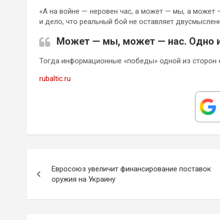
«А на войне — неровен час, а может — мы, а может 
и дело, что реальный бой не оставляет двусмыслен
Может — мы, может — нас. Одно и
Тогда информационные «победы» одной из сторон о
rubaltic.ru
Навигация
Евросоюз увеличит финансирование поставок
по
оружия на Украину
записям