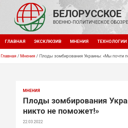
Перейти
к
БЕЛОРУССКОЕ
содержимому
ВОЕННО-ПОЛИТИЧЕСКОЕ ОБОЗР
ГЛАВНАЯ
ЭКСКЛЮЗИВ
МНЕНИЯ
ТЕХНОЛОГИИ
Главная
Мнения
Плоды зомбирования Украины: «Мы почти по
МНЕНИЯ
Плоды зомбирования Украи
никто не поможет!»
22.03.2022