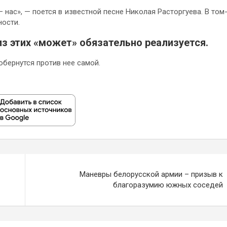
— нас», — поется в известной песне Николая Расторгуева. В том
ности.
з этих «может» обязательно реализуется.
бернутся против нее самой.
Маневры белорусской армии – призыв к
благоразумию южных соседей