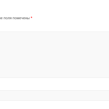
ые поля помечены
*