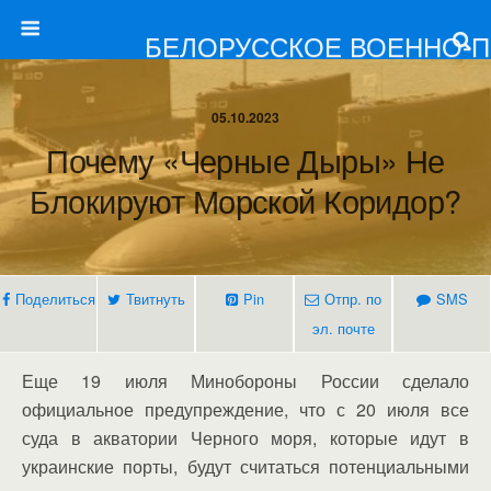
БЕЛОРУССКОЕ ВОЕННО-
05.10.2023
Почему «Черные Дыры» Не
Блокируют Морской Коридор?
Поделиться
Твитнуть
Pin
Отпр. по
SMS
эл. почте
Еще 19 июля Минобороны России сделало
официальное предупреждение, что с 20 июля все
суда в акватории Черного моря, которые идут в
украинские порты, будут считаться потенциальными