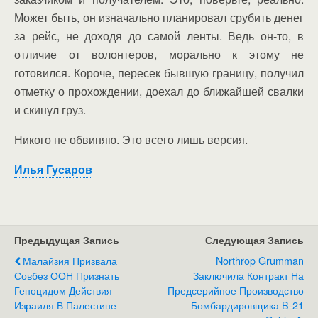
Может быть, он изначально планировал срубить денег
за рейс, не доходя до самой ленты. Ведь он-то, в
отличие от волонтеров, морально к этому не
готовился. Короче, пересек бывшую границу, получил
отметку о прохождении, доехал до ближайшей свалки
и скинул груз.
Никого не обвиняю. Это всего лишь версия.
Илья Гусаров
Предыдущая Запись
Следующая Запись
Малайзия Призвала
Northrop Grumman
Совбез ООН Признать
Заключила Контракт На
Геноцидом Действия
Предсерийное Производство
Израиля В Палестине
Бомбардировщика B-21