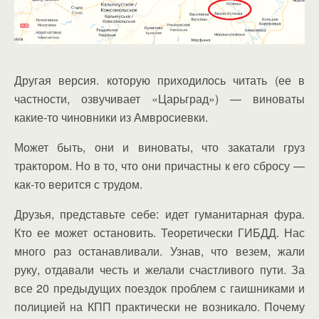
Другая версия. которую приходилось читать (ее в
частности, озвучивает «Царьград») — виноваты
какие-то чиновники из Амвросиевки.
Может быть, они и виноваты, что закатали груз
трактором. Но в то, что они причастны к его сбросу —
как-то верится с трудом.
Друзья, представьте себе: идет гуманитарная фура.
Кто ее может остановить. Теоретически ГИБДД. Нас
много раз останавливали. Узнав, что везем, жали
руку, отдавали честь и желали счастливого пути. За
все 20 предыдущих поездок проблем с гаишниками и
полицией на КПП практически не возникало. Почему