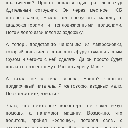
практически? Просто попался один раз через-чур
бдительный сотрудник. Он через местное ФСБ
интересовался, можно ли пропустить машину с
квадрокоптерами и тепловизионными прицелами.
Потом долго извинялся за задержку.
А теперь представьте чиновника из Амвросиевки,
который попытается остановить фуру с гуманитарным
грузом и чего-то с ней сделать. Да он просто будет
послан по известному в России адресу. И всё.
А какая же у тебя версия, майор? Спросит
придирчивый читатель. Я же говорю, вводных мало.
Но если хотите, извольте.
Знаю, что некоторые волонтеры не сами везут
помощь, а нанимают машину. Возможно, что
водитель, пройдя «Успенку», потерял связь с
заказчиком и получателем. Это, поверьте, реально.