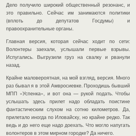
Дело получило широкий общественный резонанс, и
это правильно. Сейчас им занимаются политики
(вплоть до депутатов Госдумы) и
правоохранительные органы.
Главная версия, которая сейчас ходит по сети:
Волонтеры заехали, услышали первые взрывы.
Испугались. Выгрузили груз на свалку и рванули
назад.
Крайне маловероятная, на мой взгляд, версия. Много
раз бывал я в этой Амвросиевке. Проходишь бывший
МПП «Успенка», и вот она — рукой подать. Чтобы
услышать здесь прилет надо обладать поистине
фантастическим слухом на сотню километров. Да,
прилетало иногда по Иловайску, но крайне редко. Так
ведь и до него еще надо доехать. Что могло напугать
волонтеров в этом мирном городке? Да ничего.