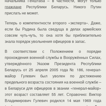
начальника Генштаба – в частности, могут только
граждане
Республики Беларусь. Никого Путин
прислать не может.
Теперь о компетентности второго «эксперта». Даже,
если бы Радина была сведуща в делах армейских
совсем чуть-чуть, то она хотя бы приблизительно
знала порядок увольнения офицеров в запас.
В соответствии с Положением о порядке
прохождения военной службы в Вооружённых Силах,
утверждённого Указом Президента Республики
Беларусь от 25 апреля 2005 года № 186, генерал-
майор Гулевич был уволен по достижению
предельного возраста состояния на военной службе –
в Беларуси для офицеров в звании «генерал-майор»
этот возраст составляет 55 лет. Справочно: Виктор
Владимирович Гулевич родился 14 мая 1969 года