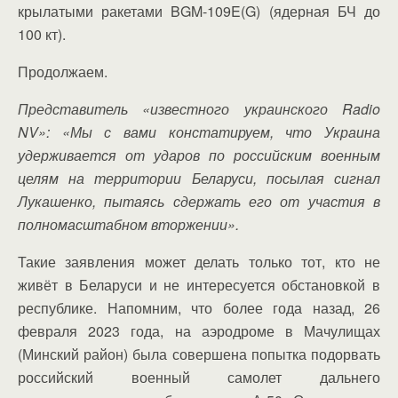
крылатыми ракетами BGM-109E(G) (ядерная БЧ до
100 кт).
Продолжаем.
Представитель «известного украинского Radio
NV»: «Мы с вами констатируем, что Украина
удерживается от ударов по российским военным
целям на территории Беларуси, посылая сигнал
Лукашенко, пытаясь сдержать его от участия в
полномасштабном вторжении».
Такие заявления может делать только тот, кто не
живёт в Беларуси и не интересуется обстановкой в
республике. Напомним, что более года назад, 26
февраля 2023 года, на аэродроме в Мачулищах
(Минский район) была совершена попытка подорвать
российский военный самолет дальнего