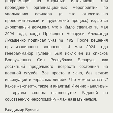
(информация из открытых источников). Для
проведения организационных мероприятий по
увольнению офицера (а это относительно
продолжительный и трудоёмкий процесс) издаётся
директивный документ, что и было сделано 10 мая
2024 года, когда Президент Беларуси Александр
Лукашенко подписал указ № 192. После решения
организационных вопросов, 14 мая 2024 года
генерал-майор Гулевич был исключён из списков
Вооружённых Сил Республики Беларусь, как
достигший предельного возраста состояния на
военной службе. Всё просто и ясно, без всяких
инсинуаций и «красных линий». Что можно сказать?
Каков «эксперт», такие и анализы! Именно «анализы»
– другим словом выплеснутое Радиной на
собственную инфопомойку «Ха» назвать нельзя.
Владимир Вуячич