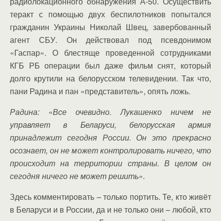
радиолокационного обнаружения А-50. Осуществить
теракт с помощью двух беспилотников попытался
гражданин Украины Николай Швец, завербованный
агент СБУ. Он действовал под псевдонимом
«Гаспар». О блестяще проведенной сотрудниками
КГБ РБ операции был даже фильм снят, который
долго крутили на белорусском телевидении. Так что,
пани Радина и пан «представитель», опять ложь.
Радина: «Все очевидно. Лукашенко ничем не
управляет в Беларуси, белорусская армия
принадлежит сегодня России. Он это прекрасно
осознает, он не может контролировать ничего, что
происходит на территории страны. В целом он
сегодня ничего не может решить».
Здесь комментировать – только портить. Те, кто живёт
в Беларуси и в России, да и не только они – любой, кто