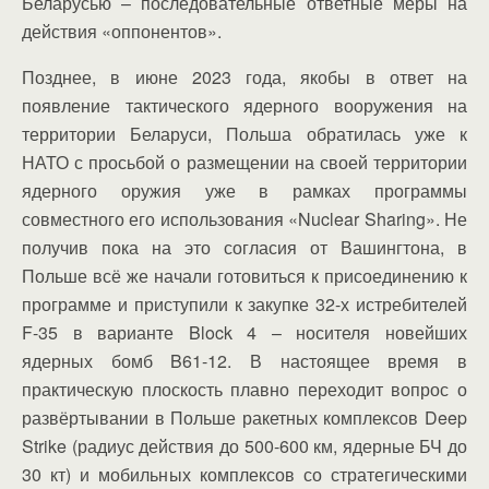
Беларусью – последовательные ответные меры на
действия «оппонентов».
Позднее, в июне 2023 года, якобы в ответ на
появление тактического ядерного вооружения на
территории Беларуси, Польша обратилась уже к
НАТО с просьбой о размещении на своей территории
ядерного оружия уже в рамках программы
совместного его использования «Nuclear Sharing». Не
получив пока на это согласия от Вашингтона, в
Польше всё же начали готовиться к присоединению к
программе и приступили к закупке 32-х истребителей
F-35 в варианте Block 4 – носителя новейших
ядерных бомб B61-12. В настоящее время в
практическую плоскость плавно переходит вопрос о
развёртывании в Польше ракетных комплексов Deep
Strike (радиус действия до 500-600 км, ядерные БЧ до
30 кт) и мобильных комплексов со стратегическими