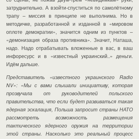
затруднительно. А взойти-спуститься по самолётному
трапу – миссия в принципе не выполнима. Но в
методичке, разработанной и изданной в «мировом
оплоте демократии», значится одним из пунктов –
«демонизация образа противника». Значит, Наташа,
надо. Надо отрабатывать вложенные в вас, в ваш
инфоресурс и в «известный украинский..» деньги.
Идём дальше.
Представитель «известного украинского Radio
NV»: «Мы с вами слышали инициативу, которая
прозвучала от руководителей польского
правительства, что если будет развиваться такая
ядерная эскалация, Польша запросит страны НАТО
рассмотреть возможность размещения
тактического ядерного оружия на территории
этой страны. Насколько это реальный процесс