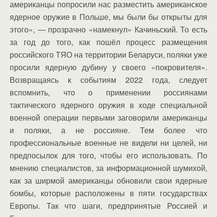
американцы попросили нас разместить американское
ядерное оружие в Польше, мы были бы открыты для
этого», — прозрачно «намекнул» Качиньский. То есть
за год до того, как пошёл процесс размещения
российского ТЯО на территории Беларуси, поляки уже
просили ядерную дубину у своего «покровителя».
Возвращаясь к событиям 2022 года, следует
вспомнить, что о применении россиянами
тактического ядерного оружия в ходе специальной
военной операции первыми заговорили американцы
и поляки, а не россияне. Тем более что
профессиональные военные не видели ни целей, ни
предпосылок для того, чтобы его использовать. По
мнению специалистов, за информационной шумихой,
как за ширмой американцы обновили свои ядерные
бомбы, которые расположены в пяти государствах
Европы. Так что шаги, предпринятые Россией и