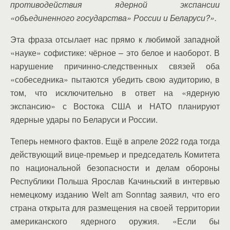
противодействия ядерной экспансии
«объединенного государства» России и Беларуси?».
Эта фраза отсылает нас прямо к любимой западной
«науке» софистике: чёрное – это белое и наоборот. В
нарушение причинно-следственных связей оба
«собеседника» пытаются убедить свою аудиторию, в
том, что исключительно в ответ на «ядерную
экспансию» с Востока США и НАТО планируют
ядерные удары по Беларуси и России.
Теперь немного фактов. Ещё в апреле 2022 года тогда
действующий вице-премьер и председатель Комитета
по национальной безопасности и делам обороны
Республики Польша Ярослав Качиньский в интервью
немецкому изданию Welt am Sonntag заявил, что его
страна открыта для размещения на своей территории
американского ядерного оружия. «Если бы