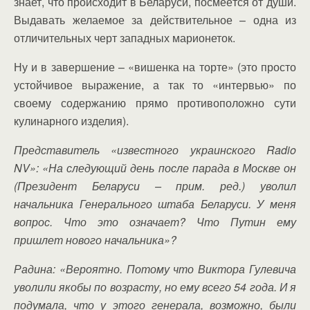
знает, что происходит в Беларуси, посмеётся от души.
Выдавать желаемое за действительное – одна из
отличительных черт западных марионеток.
Ну и в завершение – «вишенка на торте» (это просто
устойчивое выражение, а так то «интервью» по
своему содержанию прямо противоположно сути
кулинарного изделия).
Представитель «известного украинского Radio
NV»: «На следующий день после парада в Москве он
(Президент Беларуси – прим. ред.) уволил
начальника Генерального штаба Беларуси. У меня
вопрос. Что это означает? Что Путин ему
пришлет нового начальника»?
Радина: «Вероятно. Потому что Виктора Гулевича
уволили якобы по возрасту, но ему всего 54 года. И я
подумала, что у этого генерала, возможно, были