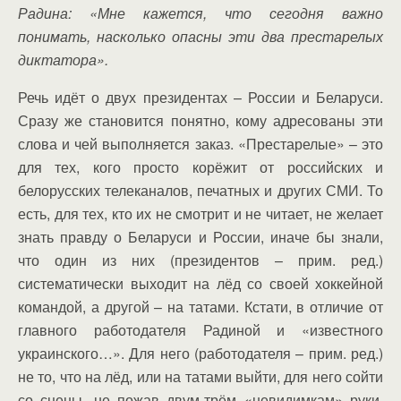
Радина: «Мне кажется, что сегодня важно
понимать, насколько опасны эти два престарелых
диктатора».
Речь идёт о двух президентах – России и Беларуси.
Сразу же становится понятно, кому адресованы эти
слова и чей выполняется заказ. «Престарелые» – это
для тех, кого просто корёжит от российских и
белорусских телеканалов, печатных и других СМИ. То
есть, для тех, кто их не смотрит и не читает, не желает
знать правду о Беларуси и России, иначе бы знали,
что один из них (президентов – прим. ред.)
систематически выходит на лёд со своей хоккейной
командой, а другой – на татами. Кстати, в отличие от
главного работодателя Радиной и «известного
украинского…». Для него (работодателя – прим. ред.)
не то, что на лёд, или на татами выйти, для него сойти
со сцены, не пожав двум-трём «невидимкам» руки,