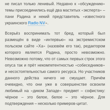
не писал только ленивый. Недавно к «обсуждению»
темы присоединились ещё два маститых «эксперта» –
пани Радина и некий представитель «известного
украинского
Radio NV
».
Всерьёз воспринимать тот бред, который был
размещён в виде «интервью» на экстремистском
польском сайте «Ха» (назовём его так), редактором
которого является Радина, просто невозможно.
Невозможно потому, что от самых первых строк этого
опуса так и прёт некомпетентностью «собеседников»
и несостоятельностью самого ресурса. Но участников
данного действа ничего не смущает. Причём
очевидно, что они уже в совершенстве освоили
любимый на «диком Западе» предмет – софистику:
чёрное – это белое, белое – это чёрное. Для
подтверждения – несколько примеров-цитат.