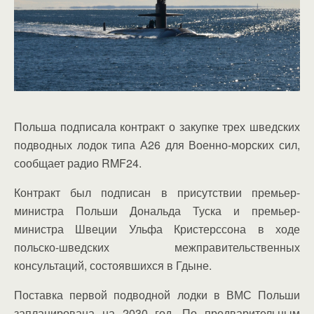
Польша подписала контракт о закупке трех шведских
подводных лодок типа А26 для Военно-морских сил,
сообщает радио RMF24.
Контракт был подписан в присутствии премьер-
министра Польши Дональда Туска и премьер-
министра Швеции Ульфа Кристерссона в ходе
польско-шведских межправительственных
консультаций, состоявшихся в Гдыне.
Поставка первой подводной лодки в ВМС Польши
запланирована на 2030 год. По предварительным