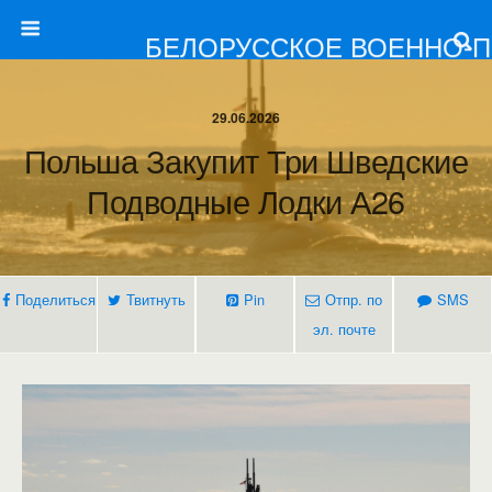
БЕЛОРУССКОЕ ВОЕННО-
29.06.2026
Польша Закупит Три Шведские
Подводные Лодки А26
Поделиться
Твитнуть
Pin
Отпр. по
SMS
эл. почте