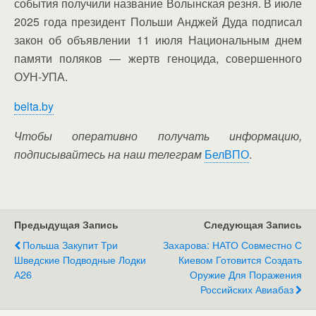
события получили название Волынская резня. В июле
2025 года президент Польши Анджей Дуда подписал
закон об объявлении 11 июля Национальным днем
памяти поляков — жертв геноцида, совершенного
ОУН-УПА.
belta.by
Чтобы оперативно получать информацию,
подписывайтесь на наш телеграм
БелВПО
.
Предыдущая Запись
Следующая Запись
Польша Закупит Три
Захарова: НАТО Совместно С
Шведские Подводные Лодки
Киевом Готовится Создать
А26
Оружие Для Поражения
Российских Авиабаз