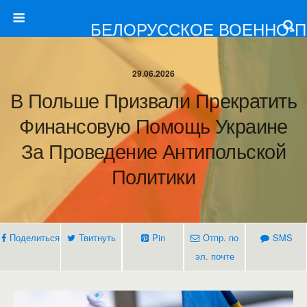
БЕЛОРУССКОЕ ВОЕННО-
29.06.2026
В Польше Призвали Прекратить
Финансовую Помощь Украине
За Проведение Антипольской
Политики
Поделиться
Твитнуть
Pin
Отпр. по
SMS
эл. почте