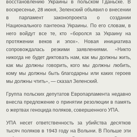
восстановлению Украины в польском Гданьске. В
воскресенье, 28 июня, Зеленский объявил о внесении
в парламент законопроекта о создании
Национального пантеона Украины. По его словам, в
него войдут все те, кто «боролся за Украину на
протяжении веков и эпох». Новая инициатива
сопровождалась резкими заявлениями. «Никто
никогда не будет диктовать нам, как мы должны жить,
как мы должны говорить, кого мы должны любить,
кому мы должны быть благодарны или каких героев
мы должны чтить», — сказал Зеленский.
Группа польских депутатов Европарламента недавно
внесла предложение о принятии резолюции в память
о жертвах геноцида поляков, совершенного УПА.
УПА несет ответственность за убийства десятков
тысяч поляков в 1943 году на Волыни. В Польше эти