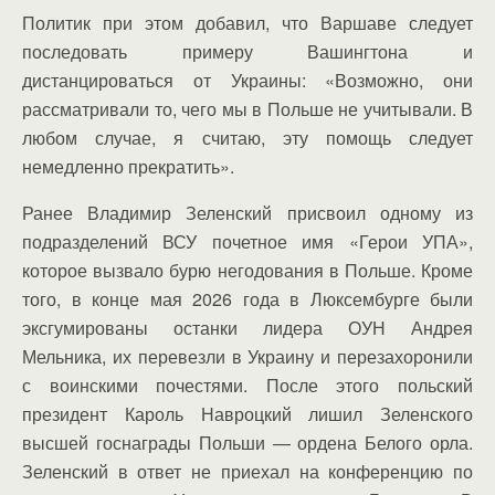
Политик при этом добавил, что Варшаве следует
последовать примеру Вашингтона и
дистанцироваться от Украины: «Возможно, они
рассматривали то, чего мы в Польше не учитывали. В
любом случае, я считаю, эту помощь следует
немедленно прекратить».
Ранее Владимир Зеленский присвоил одному из
подразделений ВСУ почетное имя «Герои УПА»,
которое вызвало бурю негодования в Польше. Кроме
того, в конце мая 2026 года в Люксембурге были
эксгумированы останки лидера ОУН Андрея
Мельника, их перевезли в Украину и перезахоронили
с воинскими почестями. После этого польский
президент Кароль Навроцкий лишил Зеленского
высшей госнаграды Польши — ордена Белого орла.
Зеленский в ответ не приехал на конференцию по