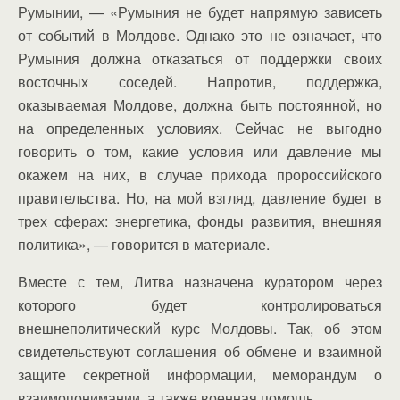
Румынии, — «Румыния не будет напрямую зависеть
от событий в Молдове. Однако это не означает, что
Румыния должна отказаться от поддержки своих
восточных соседей. Напротив, поддержка,
оказываемая Молдове, должна быть постоянной, но
на определенных условиях. Сейчас не выгодно
говорить о том, какие условия или давление мы
окажем на них, в случае прихода пророссийского
правительства. Но, на мой взгляд, давление будет в
трех сферах: энергетика, фонды развития, внешняя
политика», — говорится в материале.
Вместе с тем, Литва назначена куратором через
которого будет контролироваться
внешнеполитический курс Молдовы. Так, об этом
свидетельствуют соглашения об обмене и взаимной
защите секретной информации, меморандум о
взаимопонимании, а также военная помощь.