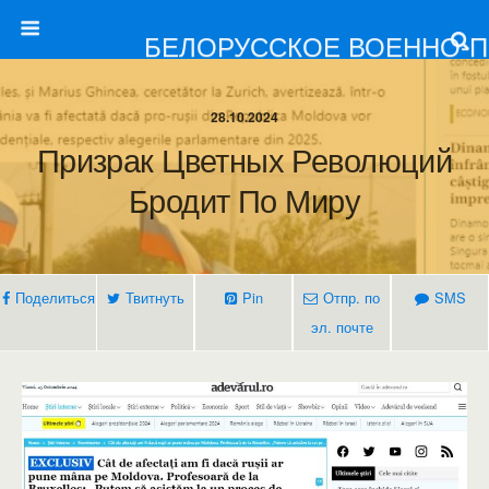
БЕЛОРУССКОЕ ВОЕННО-
28.10.2024
Призрак Цветных Революций
Бродит По Миру
Поделиться
Твитнуть
Pin
Отпр. по
SMS
эл. почте