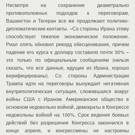
Несмотря на сохранение диаметрально
противоположных подходов к переговорам,
Вашингтон и Тегеран все же продолжают политико-
дипломатические контакты. «Со стороны Ирана этому
способствует тяжелое экономическое положение.
Риал опять обновил рекорд обесценивания, причем
падение его курса к доллару составило почти 30% –
это только по официальным сообщениям (нельзя
сказать, что все данные, идущие из Ирана, хорошо
верифицированы). Со стороны Администрации
Трампа идти на переговоры вынуждает негативная
внутриполитическая ситуация, сложившаяся вокруг
войны США с Ираном. Американское общество в
основном недовольно войной, демократы в Конгрессе
недовольны войной на 100%. Срок ведения боевых
действий без разрешения Конгресса закончился в
конце апреля, и конгрессмены не настроены