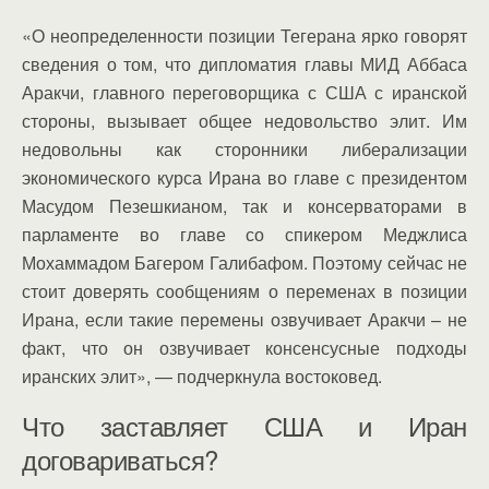
«О неопределенности позиции Тегерана ярко говорят
сведения о том, что дипломатия главы МИД Аббаса
Аракчи, главного переговорщика с США с иранской
стороны, вызывает общее недовольство элит. Им
недовольны как сторонники либерализации
экономического курса Ирана во главе с президентом
Масудом Пезешкианом, так и консерваторами в
парламенте во главе со спикером Меджлиса
Мохаммадом Багером Галибафом. Поэтому сейчас не
стоит доверять сообщениям о переменах в позиции
Ирана, если такие перемены озвучивает Аракчи – не
факт, что он озвучивает консенсусные подходы
иранских элит», — подчеркнула востоковед.
Что заставляет США и Иран
договариваться?