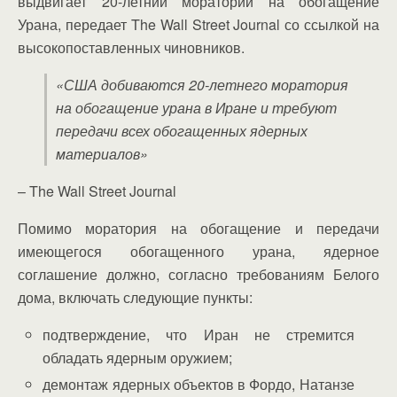
выдвигает 20-летний мораторий на обогащение
Урана, передает The Wall Street Journal со ссылкой на
высокопоставленных чиновников.
«США добиваются 20-летнего моратория
на обогащение урана в Иране и требуют
передачи всех обогащенных ядерных
материалов»
– The Wall Street Journal
Помимо моратория на обогащение и передачи
имеющегося обогащенного урана, ядерное
соглашение должно, согласно требованиям Белого
дома, включать следующие пункты:
подтверждение, что Иран не стремится
обладать ядерным оружием;
демонтаж ядерных объектов в Фордо, Натанзе