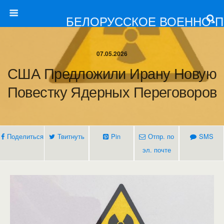
БЕЛОРУССКОЕ ВОЕННО-
07.05.2026
США Предложили Ирану Новую
Повестку Ядерных Переговоров
Поделиться
Твитнуть
Pin
Отпр. по
SMS
эл. почте