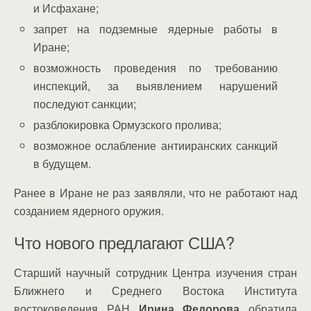
и Исфахане;
запрет на подземные ядерные работы в
Иране;
возможность проведения по требованию
инспекций, за выявлением нарушений
последуют санкции;
разблокировка Ормузского пролива;
возможное ослабление антииранских санкций
в будущем.
Ранее в Иране не раз заявляли, что не работают над
созданием ядерного оружия.
Что нового предлагают США?
Старший научный сотрудник Центра изучения стран
Ближнего и Среднего Востока Института
востоковедения РАН
Ирина Федорова
обратила