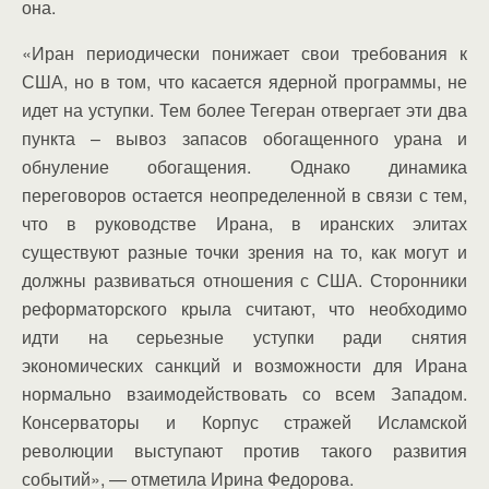
она.
«Иран периодически понижает свои требования к
США, но в том, что касается ядерной программы, не
идет на уступки. Тем более Тегеран отвергает эти два
пункта – вывоз запасов обогащенного урана и
обнуление обогащения. Однако динамика
переговоров остается неопределенной в связи с тем,
что в руководстве Ирана, в иранских элитах
существуют разные точки зрения на то, как могут и
должны развиваться отношения с США. Сторонники
реформаторского крыла считают, что необходимо
идти на серьезные уступки ради снятия
экономических санкций и возможности для Ирана
нормально взаимодействовать со всем Западом.
Консерваторы и Корпус стражей Исламской
революции выступают против такого развития
событий», — отметила Ирина Федорова.