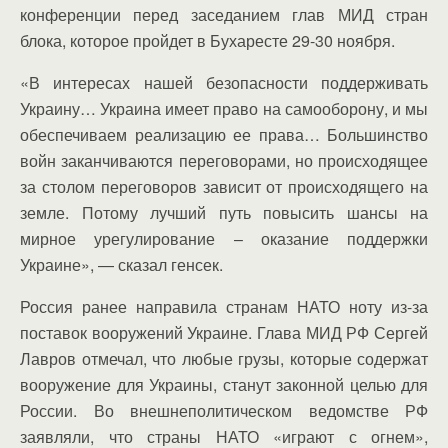
конференции перед заседанием глав МИД стран
блока, которое пройдет в Бухаресте 29-30 ноября.
«В интересах нашей безопасности поддерживать
Украину… Украина имеет право на самооборону, и мы
обеспечиваем реализацию ее права… Большинство
войн заканчиваются переговорами, но происходящее
за столом переговоров зависит от происходящего на
земле. Потому лучший путь повысить шансы на
мирное урегулирование – оказание поддержки
Украине», — сказал генсек.
Россия ранее направила странам НАТО ноту из-за
поставок вооружений Украине. Глава МИД РФ Сергей
Лавров отмечал, что любые грузы, которые содержат
вооружение для Украины, станут законной целью для
России. Во внешнеполитическом ведомстве РФ
заявляли, что страны НАТО «играют с огнем»,