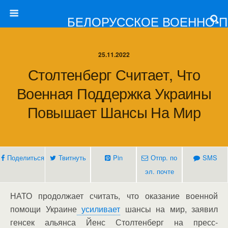
БЕЛОРУССКОЕ ВОЕННО-
25.11.2022
Столтенберг Считает, Что
Военная Поддержка Украины
Повышает Шансы На Мир
Поделиться
Твитнуть
Pin
Отпр. по
SMS
эл. почте
НАТО продолжает считать, что оказание военной
помощи Украине
усиливает
шансы на мир, заявил
генсек альянса Йенс Столтенберг на пресс-