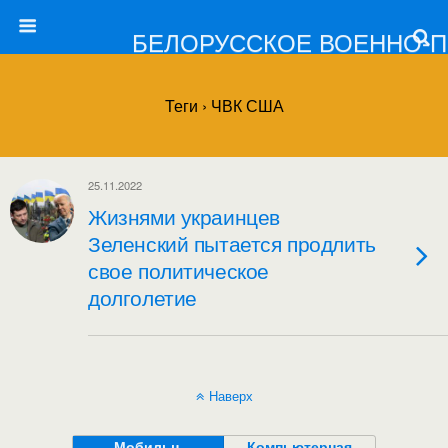
БЕЛОРУССКОЕ ВОЕННО-
Теги › ЧВК США
25.11.2022
Жизнями украинцев
Зеленский пытается продлить
свое политическое
долголетие
Наверх
Мобильн.
Компьютерная