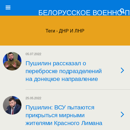
БЕЛОРУССКОЕ ВОЕННО-
Теги › ДНР И ЛНР
05.07.2022
Пушилин рассказал о
переброске подразделений
на донецкое направление
25.05.2022
Пушилин: ВСУ пытаются
прикрыться мирными
жителями Красного Лимана