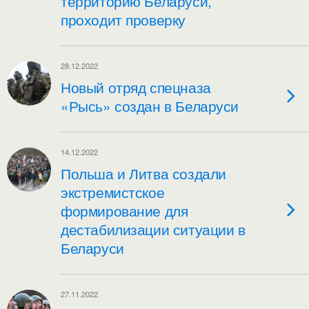
территорию Беларуси,
проходит проверку
28.12.2022
Новый отряд спецназа
«Рысь» создан в Беларуси
14.12.2022
Польша и Литва создали
экстремистское
формирование для
дестабилизации ситуации в
Беларуси
27.11.2022