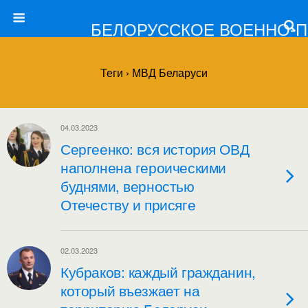
БЕЛОРУССКОЕ ВОЕННО-
Теги › МВД Беларуси
04.03.2023
Сергеенко: вся история ОВД
наполнена героическими
буднями, верностью
Отечеству и присяге
02.03.2023
Кубраков: каждый гражданин,
который въезжает на