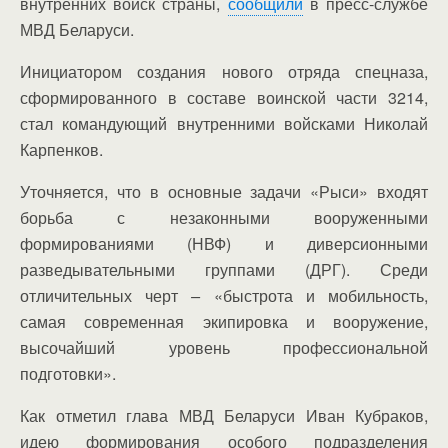
внутренних войск страны,
сообщили
в пресс-службе
МВД Беларуси.
Инициатором создания нового отряда спецназа,
сформированного в составе воинской части 3214,
стал командующий внутренними войсками Николай
Карпенков.
Уточняется, что в основные задачи «Рыси» входят
борьба с незаконными вооруженными
формированиями (НВФ) и диверсионными
разведывательными группами (ДРГ). Среди
отличительных черт
–
«быстрота и мобильность,
самая современная экипировка и вооружение,
высочайший уровень профессиональной
подготовки».
Как отметил глава МВД Беларуси Иван Кубраков,
идею формирования особого подразделения