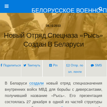
БЕЛОРУССКОЕ ВОЕННО-
28.12.2022
Новый Отряд Спецназа «Рысь»
Создан В Беларуси
Поделиться
Твитнуть
Pin
Отпр. по
SMS
эл. почте
В Беларуси
создали
новый отряд спецназначения
внутренних войск МВД для борьбы с диверсантами,
получивший название «Рысь». Его презентация
состоялась 27 декабря в одной из частей структуры