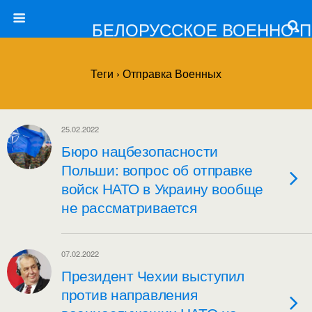
БЕЛОРУССКОЕ ВОЕННО-
Теги › Отправка Военных
25.02.2022
Бюро нацбезопасности
Польши: вопрос об отправке
войск НАТО в Украину вообще
не рассматривается
07.02.2022
Президент Чехии выступил
против направления