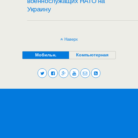
военнослужащих НАТО на
Украину
Наверх
Мобильн.
Компьютерная