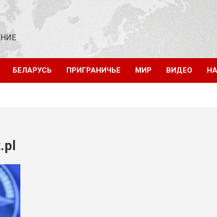
ЕНИЕ
БЕЛАРУСЬ
ПРИГРАНИЧЬЕ
МИР
ВИДЕО
НА
.pl