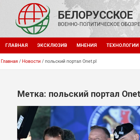
Перейти
к
БЕЛОРУССКОЕ
содержимому
ВОЕННО-ПОЛИТИЧЕСКОЕ ОБОЗР
ГЛАВНАЯ
ЭКСКЛЮЗИВ
МНЕНИЯ
ТЕХНОЛОГИИ
Главная
Новости
польский портал Onet.pl
Метка:
польский портал Onet