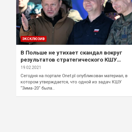
ЭКСКЛЮЗИВ
В Польше не утихает скандал вокруг
результатов стратегического КШУ
«Зима-20»
19.02.2021
Сегодня на портале Onet.pl опубликован материал, в
котором утверждается, что одной из задач КШУ
"Зима-20" была…