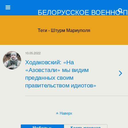
БЕЛОРУССКОЕ ВОЕННО-
Теги › Штурм Мариуполя
10.05.2022
Ходаковский: «На
«Азовстали» мы видим
преданных своим
правительством идиотов»
Наверх
Мобильн.
Компьютерная