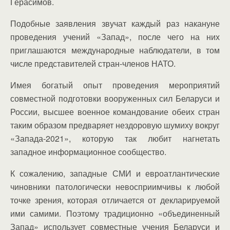
Герасимов.
Подобные заявления звучат каждый раз накануне
проведения учений «Запад», после чего на них
приглашаются международные наблюдатели, в том
числе представителей стран-членов НАТО.
Имея богатый опыт проведения мероприятий
совместной подготовки вооруженных сил Беларуси и
России, высшее военное командование обеих стран
таким образом предваряет нездоровую шумиху вокруг
«Запада-2021», которую так любит нагнетать
западное информационное сообщество.
К сожалению, западные СМИ и евроатлантические
чиновники патологически невосприимчивы к любой
точке зрения, которая отличается от декларируемой
ими самими. Поэтому традиционно «объединенный
Запад» использует совместные учения Беларуси и