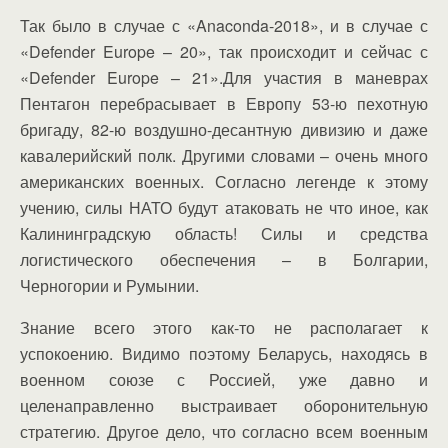
Так было в случае с «Anaconda-2018», и в случае с
«Defender Europe – 20», так происходит и сейчас с
«Defender Europe – 21».Для участия в маневрах
Пентагон перебрасывает в Европу 53-ю пехотную
бригаду, 82-ю воздушно-десантную дивизию и даже
кавалерийский полк. Другими словами – очень много
американских военных. Согласно легенде к этому
учению, силы НАТО будут атаковать не что иное, как
Калининградскую область! Силы и средства
логистического обеспечения – в Болгарии,
Черногории и Румынии.
Знание всего этого как-то не располагает к
успокоению. Видимо поэтому Беларусь, находясь в
военном союзе с Россией, уже давно и
целенаправленно выстраивает оборонительную
стратегию. Другое дело, что согласно всем военным