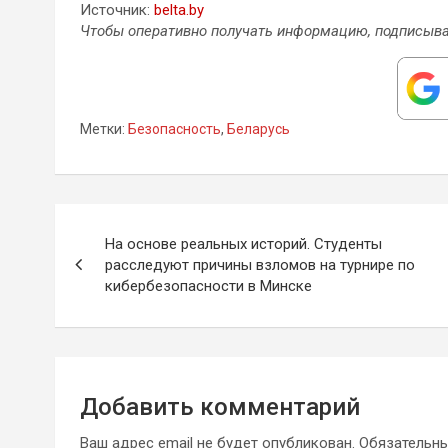
Источник:
belta.by
Чтобы оперативно получать информацию, подписыва
Метки:
Безопасность
,
Беларусь
Навигация
На основе реальных историй. Студенты
по
расследуют причины взломов на турнире по
кибербезопасности в Минске
записям
Добавить комментарий
Ваш адрес email не будет опубликован.
Обязательн