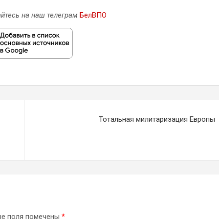
йтесь на наш телеграм
БелВПО
Тотальная милитаризация Европы
ые поля помечены
*