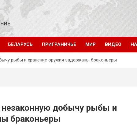
ЕНИЕ
БЕЛАРУСЬ
ПРИГРАНИЧЬЕ
МИР
ВИДЕО
НА
бычу рыбы и хранение оружия задержаны браконьеры
 незаконную добычу рыбы и
ны браконьеры