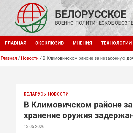
Перейти
к
БЕЛОРУССКОЕ
содержимому
ВОЕННО-ПОЛИТИЧЕСКОЕ ОБОЗР
ГЛАВНАЯ
ЭКСКЛЮЗИВ
МНЕНИЯ
ТЕХНОЛОГИИ
Главная
Новости
В Климовичском районе за незаконную до
БЕЛАРУСЬ
НОВОСТИ
В Климовичском районе за
хранение оружия задержа
13.05.2026